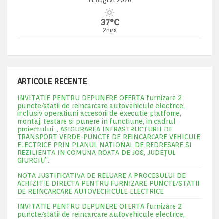
11 August 2026
37°C
2m/s
ARTICOLE RECENTE
INVITATIE PENTRU DEPUNERE OFERTA furnizare 2
puncte/statii de reincarcare autovehicule electrice,
inclusiv operatiuni accesorii de executie platfome,
montaj, testare si punere in functiune, in cadrul
proiectului „ ASIGURAREA INFRASTRUCTURII DE
TRANSPORT VERDE-PUNCTE DE REINCARCARE VEHICULE
ELECTRICE PRIN PLANUL NATIONAL DE REDRESARE SI
REZILIENTA IN COMUNA ROATA DE JOS, JUDEŢUL
GIURGIU”.
NOTA JUSTIFICATIVA DE RELUARE A PROCESULUI DE
ACHIZITIE DIRECTA PENTRU FURNIZARE PUNCTE/STATII
DE REINCARCARE AUTOVECHICULE ELECTRICE
INVITATIE PENTRU DEPUNERE OFERTA furnizare 2
puncte/statii de reincarcare autovehicule electrice,