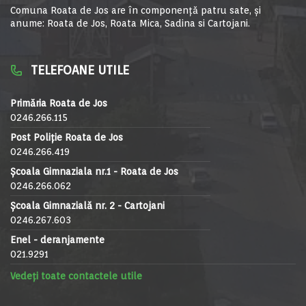
Comuna Roata de Jos are în componență patru sate, și
anume: Roata de Jos, Roata Mica, Sadina si Cartojani.
TELEFOANE UTILE
Primăria Roata de Jos
0246.266.115
Post Poliție Roata de Jos
0246.266.419
Școala Gimnaziala nr.1 - Roata de Jos
0246.266.062
Școala Gimnazială nr. 2 - Cartojani
0246.267.603
Enel - deranjamente
021.9291
Vedeți toate contactele utile