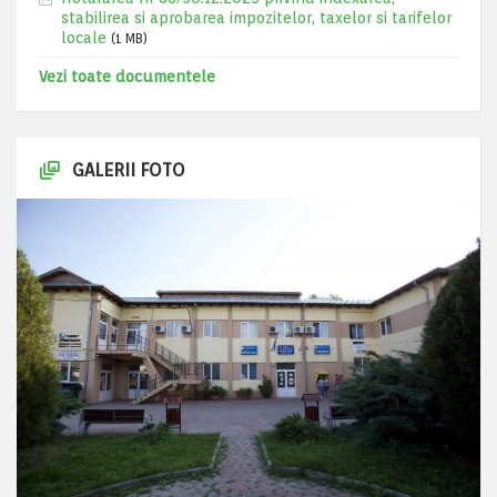
stabilirea si aprobarea impozitelor, taxelor si tarifelor
locale
(1 MB)
Vezi toate documentele
GALERII FOTO