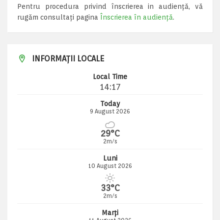
Pentru procedura privind înscrierea in audiență, vă
rugăm consultați pagina
Înscrierea în audiență
.
INFORMAȚII LOCALE
Local Time
14:17
Today
9 August 2026
29°C
2m/s
Luni
10 August 2026
33°C
2m/s
Marți