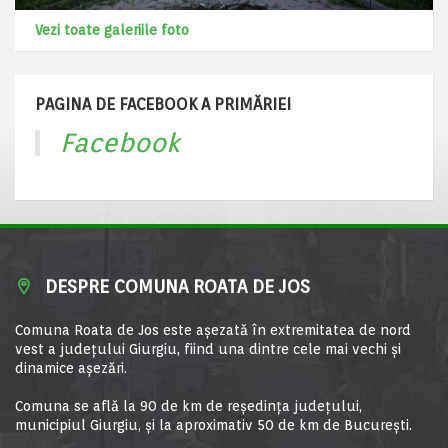
Vezi toate galeriile foto
PAGINA DE FACEBOOK A PRIMĂRIEI
Facebook
DESPRE COMUNA ROATA DE JOS
Comuna Roata de Jos este aşezată în extremitatea de nord
vest a judeţului Giurgiu, fiind una dintre cele mai vechi şi
dinamice aşezări.
Comuna se află la 90 de km de reşedinţa judeţului,
municipiul Giurgiu, şi la aproximativ 50 de km de Bucureşti.