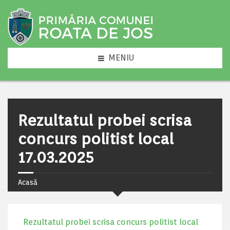
MENIU
Rezultatul probei scrisa
concurs politist local
17.03.2025
Acasă
Rezultatul probei scrisa concurs politist local