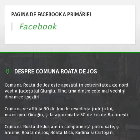
PAGINA DE FACEBOOK A PRIMĂRIEI
Facebook
DESPRE COMUNA ROATA DE JOS
Comuna Roata de Jos este aşezată în extremitatea de nord
vest a judeţului Giurgiu, fiind una dintre cele mai vechi şi
dinamice aşezări.
Comuna se află la 90 de km de reşedinţa judeţului,
municipiul Giurgiu, şi la aproximativ 50 de km de Bucureşti.
Comuna Roata de Jos are în componență patru sate, și
anume: Roata de Jos, Roata Mica, Sadina si Cartojani.