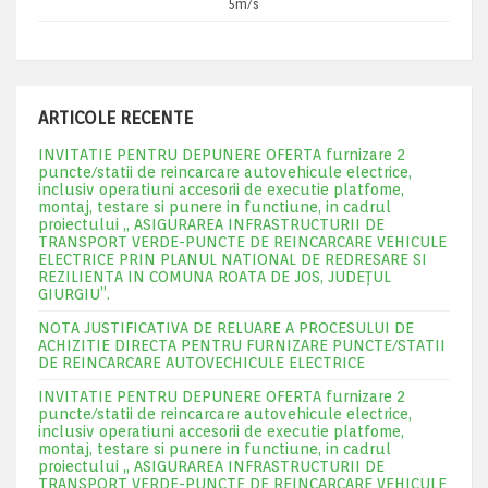
5m/s
ARTICOLE RECENTE
INVITATIE PENTRU DEPUNERE OFERTA furnizare 2
puncte/statii de reincarcare autovehicule electrice,
inclusiv operatiuni accesorii de executie platfome,
montaj, testare si punere in functiune, in cadrul
proiectului „ ASIGURAREA INFRASTRUCTURII DE
TRANSPORT VERDE-PUNCTE DE REINCARCARE VEHICULE
ELECTRICE PRIN PLANUL NATIONAL DE REDRESARE SI
REZILIENTA IN COMUNA ROATA DE JOS, JUDEŢUL
GIURGIU”.
NOTA JUSTIFICATIVA DE RELUARE A PROCESULUI DE
ACHIZITIE DIRECTA PENTRU FURNIZARE PUNCTE/STATII
DE REINCARCARE AUTOVECHICULE ELECTRICE
INVITATIE PENTRU DEPUNERE OFERTA furnizare 2
puncte/statii de reincarcare autovehicule electrice,
inclusiv operatiuni accesorii de executie platfome,
montaj, testare si punere in functiune, in cadrul
proiectului „ ASIGURAREA INFRASTRUCTURII DE
TRANSPORT VERDE-PUNCTE DE REINCARCARE VEHICULE