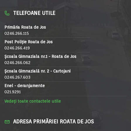
TELEFOANE UTILE
Primăria Roata de Jos
0246.266.115
Post Poliție Roata de Jos
0246.266.419
Școala Gimnaziala nr.1 - Roata de Jos
0246.266.062
Școala Gimnazială nr. 2 - Cartojani
0246.267.603
Enel - deranjamente
021.9291
Vedeți toate contactele utile
ADRESA PRIMĂRIEI ROATA DE JOS