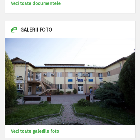
Vezi toate documentele
GALERII FOTO
Vezi toate galeriile foto