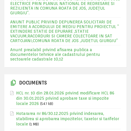
ELECTRICE PRIN PLANUL NATIONAL DE REDRESARE SI
REZILIENTA IN COMUNA ROATA DE JOS, JUDEŢUL
GIURGIU”.
ANUNT PUBLIC PRIVIND DEPUNEREA SOLICITARI DE
EMITERE A ACORDULUI DE MEDIU PENTRU PROIECTUL ”
EXTINDERE STATIE DE EPURARE ,STATIE
VACUUM,RACORDURI SI CAMERE COLECTOARE IN SAT
CARTOJANI,COMUNA ROATA DE JOS ,JUDETUL GIURGIU”
Anunt prealabil privind afisarea publica a
documentelor tehnice ale cadastrului pentru
sectoarele cadastrale 10,12
DOCUMENTS
HCL nr. 10 din 28.01.2026 privind modificare HCL 86
din 30.01.2025 privind aprobare taxe si impozite
locale 2026
(547 kB)
Hotararea nr 86/30.12.2025 privind indexarea,
stabilirea si aprobarea impozitelor, taxelor si tarifelor
locale
(1 MB)