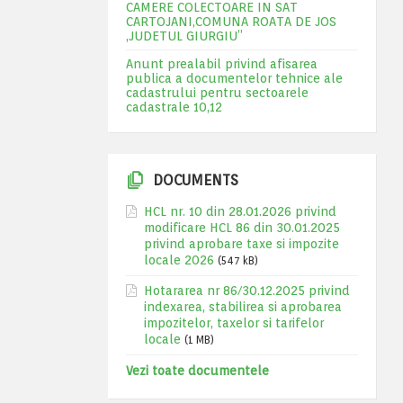
CAMERE COLECTOARE IN SAT
CARTOJANI,COMUNA ROATA DE JOS
,JUDETUL GIURGIU”
Anunt prealabil privind afisarea
publica a documentelor tehnice ale
cadastrului pentru sectoarele
cadastrale 10,12
DOCUMENTS
HCL nr. 10 din 28.01.2026 privind
modificare HCL 86 din 30.01.2025
privind aprobare taxe si impozite
locale 2026
(547 kB)
Hotararea nr 86/30.12.2025 privind
indexarea, stabilirea si aprobarea
impozitelor, taxelor si tarifelor
locale
(1 MB)
Vezi toate documentele