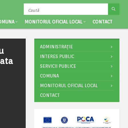
OMUNA
MONITORUL OFICIAL LOCAL
CONTACT
ADMINISTRAȚIE
u
INTERES PUBLIC
rata
SERVICII PUBLICE
COMUNA
MONITORUL OFICIAL LOCAL
CONTACT