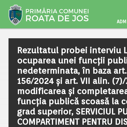
ADMI
Rezultatul probei interviu
ocuparea unei funcţii publ
nedeterminata, în baza art. V
156/2024 și art. VII alin. (
modificarea și completarea
funcția publică scoasă la con
grad superior, SERVICIUL P
COMPARTIMENT PENTRU DISC