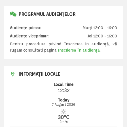
PROGRAMUL AUDIENȚELOR
Audiențe primar:
Marți 12:00 - 16:00
Audiențe viceprimar:
Joi 12:00 - 16:00
Pentru procedura privind înscrierea in audiență, vă
rugăm consultați pagina
Înscrierea în audiență
.
INFORMAȚII LOCALE
Local Time
12:32
Today
7 August 2026
30°C
2m/s