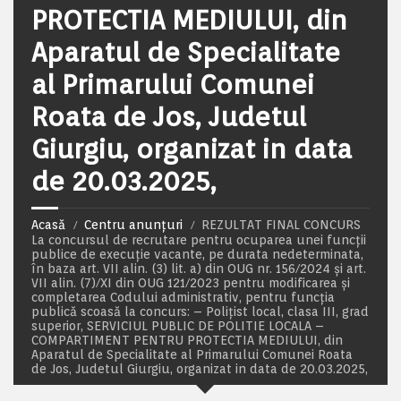
PROTECTIA MEDIULUI, din
Aparatul de Specialitate
al Primarului Comunei
Roata de Jos, Judetul
Giurgiu, organizat in data
de 20.03.2025,
Acasă
Centru anunțuri
REZULTAT FINAL CONCURS
La concursul de recrutare pentru ocuparea unei funcţii
publice de execuţie vacante, pe durata nedeterminata,
în baza art. VII alin. (3) lit. a) din OUG nr. 156/2024 și art.
VII alin. (7)/XI din OUG 121/2023 pentru modificarea și
completarea Codului administrativ, pentru funcția
publică scoasă la concurs: – Poliţist local, clasa III, grad
superior, SERVICIUL PUBLIC DE POLITIE LOCALA –
COMPARTIMENT PENTRU PROTECTIA MEDIULUI, din
Aparatul de Specialitate al Primarului Comunei Roata
de Jos, Judetul Giurgiu, organizat in data de 20.03.2025,