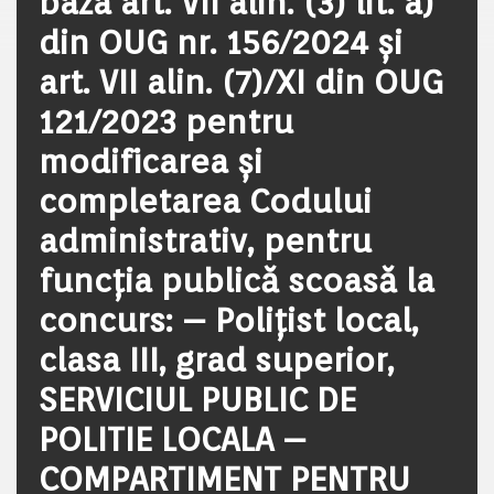
baza art. VII alin. (3) lit. a)
din OUG nr. 156/2024 și
art. VII alin. (7)/XI din OUG
121/2023 pentru
modificarea și
completarea Codului
administrativ, pentru
funcția publică scoasă la
concurs: – Poliţist local,
clasa III, grad superior,
SERVICIUL PUBLIC DE
POLITIE LOCALA –
COMPARTIMENT PENTRU