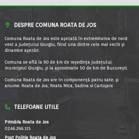
DESPRE COMUNA ROATA DE JOS
Comuna Roata de Jos este aşezată în extremitatea de nord
vest a judeţului Giurgiu, fiind una dintre cele mai vechi şi
dinamice aşezări.
Comuna se află la 90 de km de reşedinţa judeţului,
municipiul Giurgiu, şi la aproximativ 50 de km de Bucureşti.
Comuna Roata de Jos are în componență patru sate, și
anume: Roata de Jos, Roata Mica, Sadina si Cartojani.
TELEFOANE UTILE
Primăria Roata de Jos
0246.266.115
Post Poliție Roata de Jos