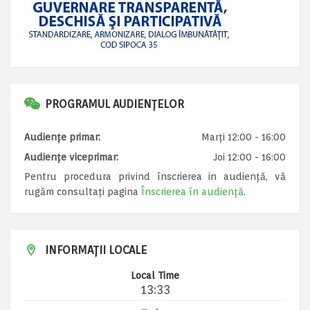
PROGRAMUL AUDIENȚELOR
Audiențe primar:
Marți 12:00 - 16:00
Audiențe viceprimar:
Joi 12:00 - 16:00
Pentru procedura privind înscrierea in audiență, vă
rugăm consultați pagina
Înscrierea în audiență
.
INFORMAȚII LOCALE
Local Time
13:33