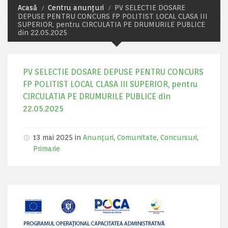
Acasă
Centru anunțuri
PV SELECTIE DOSARE
DEPUSE PENTRU CONCURS FP POLITIST LOCAL CLASA III
SUPERIOR, pentru CIRCULATIA PE DRUMURILE PUBLICE
din 22.05.2025
PV SELECTIE DOSARE DEPUSE PENTRU CONCURS
FP POLITIST LOCAL CLASA III SUPERIOR, pentru
CIRCULATIA PE DRUMURILE PUBLICE din
22.05.2025
13 mai 2025 in
Anunțuri
,
Comunitate
,
Concursuri
,
Primarie