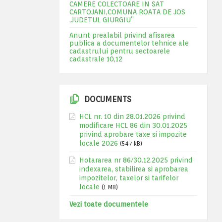
CAMERE COLECTOARE IN SAT
CARTOJANI,COMUNA ROATA DE JOS
,JUDETUL GIURGIU”
Anunt prealabil privind afisarea
publica a documentelor tehnice ale
cadastrului pentru sectoarele
cadastrale 10,12
DOCUMENTS
HCL nr. 10 din 28.01.2026 privind
modificare HCL 86 din 30.01.2025
privind aprobare taxe si impozite
locale 2026
(547 kB)
Hotararea nr 86/30.12.2025 privind
indexarea, stabilirea si aprobarea
impozitelor, taxelor si tarifelor
locale
(1 MB)
Vezi toate documentele