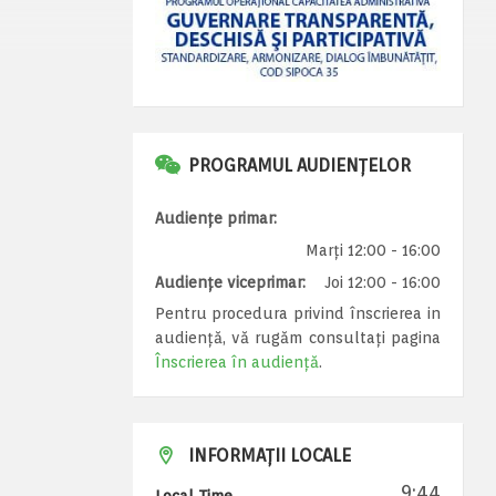
PROGRAMUL AUDIENȚELOR
Audiențe primar:
Marți 12:00 - 16:00
Audiențe viceprimar:
Joi 12:00 - 16:00
Pentru procedura privind înscrierea in
audiență, vă rugăm consultați pagina
Înscrierea în audiență
.
INFORMAȚII LOCALE
9:44
Local Time