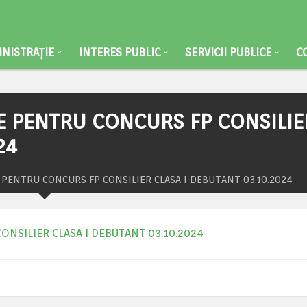
NISTRAȚIE
INTERES PUBLIC
SERVICII PUBLICE
C
E PENTRU CONCURS FP CONSILIE
24
 PENTRU CONCURS FP CONSILIER CLASA I DEBUTANT 03.10.2024
ONSILIER CLASA I DEBUTANT 03.10.2024