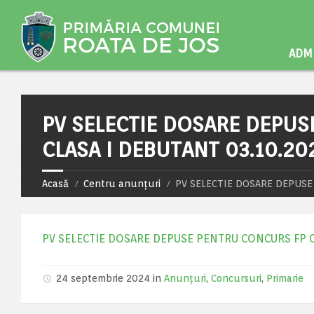
ADMI
PV SELECTIE DOSARE DEPUS
CLASA I DEBUTANT 03.10.20
Acasă
Centru anunțuri
PV SELECTIE DOSARE DEPUSE
PV SELECTIE DOSARE DEPUSE PENTRU CONCURS FP C
24 septembrie 2024 in
Anunțuri
,
Concursuri
,
Primarie