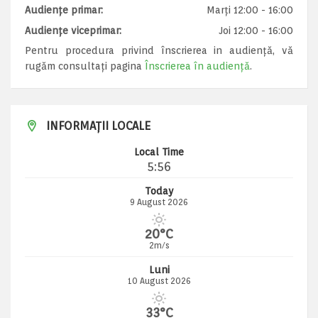
Audiențe primar:
Marți 12:00 - 16:00
Audiențe viceprimar:
Joi 12:00 - 16:00
Pentru procedura privind înscrierea in audiență, vă
rugăm consultați pagina
Înscrierea în audiență
.
INFORMAȚII LOCALE
Local Time
5:56
Today
9 August 2026
20°C
2m/s
Luni
10 August 2026
33°C