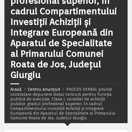
profesional superior, în
cadrul Compartimentului
Investiții Achiziții și
Integrare Europeană din
Aparatul de Specialitate
al Primarului Comunei
Roata de Jos, Județul
Giurgiu
Acasă
Centru anunțuri
PROCES VERBAL privind
constatare depunere dosar concurs pentru funcția
publică de execuție, Clasa I, consilier de achiziții
publice, gradul profesional superior, în cadrul
Compartimentului Investiții Achiziții și Integrare
Europeană din Aparatul de Specialitate al Primarului
Comunei Roata de Jos, Județul Giurgiu