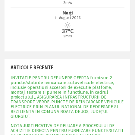
2m/s
Marți
11 August 2026
37°C
2m/s
ARTICOLE RECENTE
INVITATIE PENTRU DEPUNERE OFERTA furnizare 2
puncte/statii de reincarcare autovehicule electrice,
inclusiv operatiuni accesorii de executie platfome,
montaj, testare si punere in functiune, in cadrul
proiectului „ ASIGURAREA INFRASTRUCTURII DE
TRANSPORT VERDE-PUNCTE DE REINCARCARE VEHICULE
ELECTRICE PRIN PLANUL NATIONAL DE REDRESARE SI
REZILIENTA IN COMUNA ROATA DE JOS, JUDEŢUL
GIURGIU”.
NOTA JUSTIFICATIVA DE RELUARE A PROCESULUI DE
ACHIZITIE DIRECTA PENTRU FURNIZARE PUNCTE/STATII