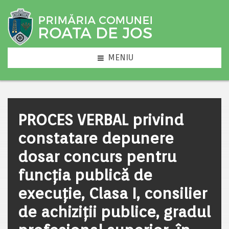
MENIU
PROCES VERBAL privind
constatare depunere
dosar concurs pentru
funcția publică de
execuție, Clasa I, consilier
de achiziții publice, gradul