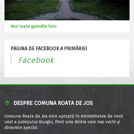
Vezi toate galeriile foto
PAGINA DE FACEBOOK A PRIMĂRIEI
Facebook
DESPRE COMUNA ROATA DE JOS
Comuna Roata de Jos este aşezată în extremitatea de nord
vest a judeţului Giurgiu, fiind una dintre cele mai vechi şi
dinamice aşezări.