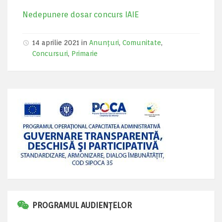
Nedepunere dosar concurs IAIE
14 aprilie 2021 in
Anunțuri
,
Comunitate
,
Concursuri
,
Primarie
PROGRAMUL AUDIENȚELOR