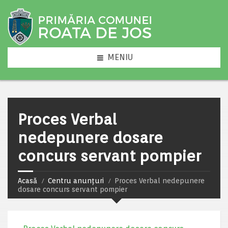
MENIU
Proces Verbal
nedepunere dosare
concurs servant pompier
Acasă
Centru anunțuri
Proces Verbal nedepunere
dosare concurs servant pompier