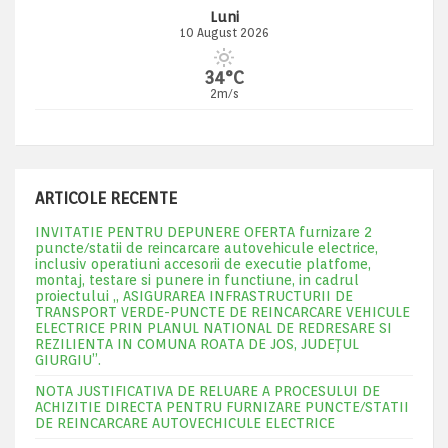
Luni
10 August 2026
34°C
2m/s
ARTICOLE RECENTE
INVITATIE PENTRU DEPUNERE OFERTA furnizare 2
puncte/statii de reincarcare autovehicule electrice,
inclusiv operatiuni accesorii de executie platfome,
montaj, testare si punere in functiune, in cadrul
proiectului „ ASIGURAREA INFRASTRUCTURII DE
TRANSPORT VERDE-PUNCTE DE REINCARCARE VEHICULE
ELECTRICE PRIN PLANUL NATIONAL DE REDRESARE SI
REZILIENTA IN COMUNA ROATA DE JOS, JUDEŢUL
GIURGIU”.
NOTA JUSTIFICATIVA DE RELUARE A PROCESULUI DE
ACHIZITIE DIRECTA PENTRU FURNIZARE PUNCTE/STATII
DE REINCARCARE AUTOVECHICULE ELECTRICE