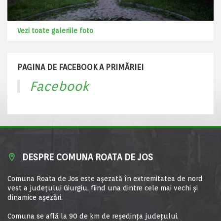
Vezi toate galeriile foto
PAGINA DE FACEBOOK A PRIMĂRIEI
Facebook
DESPRE COMUNA ROATA DE JOS
Comuna Roata de Jos este aşezată în extremitatea de nord
vest a judeţului Giurgiu, fiind una dintre cele mai vechi şi
dinamice aşezări.
Comuna se află la 90 de km de reşedinţa judeţului,