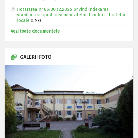
Hotararea nr 86/30.12.2025 privind indexarea,
stabilirea si aprobarea impozitelor, taxelor si tarifelor
locale
(1 MB)
Vezi toate documentele
GALERII FOTO