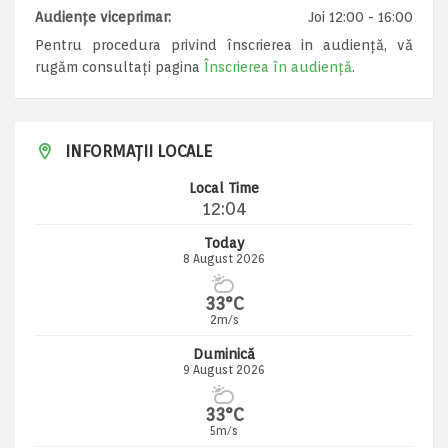
Audiențe viceprimar:
Joi 12:00 - 16:00
Pentru procedura privind înscrierea in audiență, vă
rugăm consultați pagina
Înscrierea în audiență
.
INFORMAȚII LOCALE
Local Time
12:04
Today
8 August 2026
33°C
2m/s
Duminică
9 August 2026
33°C
5m/s