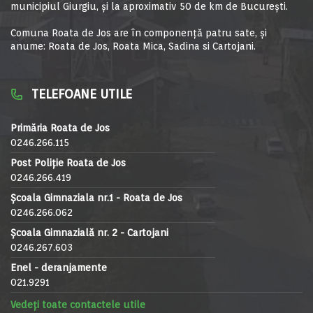
municipiul Giurgiu, şi la aproximativ 50 de km de Bucureşti.
Comuna Roata de Jos are în componență patru sate, și
anume: Roata de Jos, Roata Mica, Sadina si Cartojani.
TELEFOANE UTILE
Primăria Roata de Jos
0246.266.115
Post Poliție Roata de Jos
0246.266.419
Școala Gimnaziala nr.1 - Roata de Jos
0246.266.062
Școala Gimnazială nr. 2 - Cartojani
0246.267.603
Enel - deranjamente
021.9291
Vedeți toate contactele utile