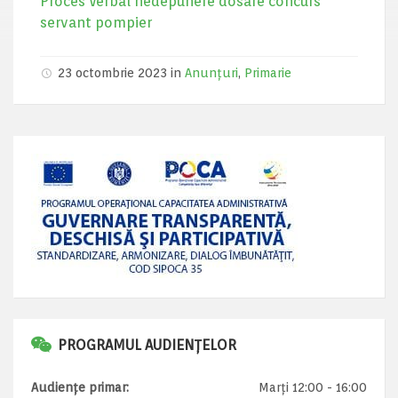
Proces Verbal nedepunere dosare concurs
servant pompier
23 octombrie 2023 in
Anunțuri
,
Primarie
PROGRAMUL AUDIENȚELOR
Audiențe primar:
Marți 12:00 - 16:00