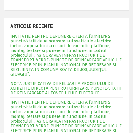
ARTICOLE RECENTE
INVITATIE PENTRU DEPUNERE OFERTA furnizare 2
puncte/statii de reincarcare autovehicule electrice,
inclusiv operatiuni accesorii de executie platfome,
montaj, testare si punere in functiune, in cadrul
proiectului „ ASIGURAREA INFRASTRUCTURII DE
TRANSPORT VERDE-PUNCTE DE REINCARCARE VEHICULE
ELECTRICE PRIN PLANUL NATIONAL DE REDRESARE SI
REZILIENTA IN COMUNA ROATA DE JOS, JUDEŢUL
GIURGIU”.
NOTA JUSTIFICATIVA DE RELUARE A PROCESULUI DE
ACHIZITIE DIRECTA PENTRU FURNIZARE PUNCTE/STATII
DE REINCARCARE AUTOVECHICULE ELECTRICE
INVITATIE PENTRU DEPUNERE OFERTA furnizare 2
puncte/statii de reincarcare autovehicule electrice,
inclusiv operatiuni accesorii de executie platfome,
montaj, testare si punere in functiune, in cadrul
proiectului „ ASIGURAREA INFRASTRUCTURII DE
TRANSPORT VERDE-PUNCTE DE REINCARCARE VEHICULE
ELECTRICE PRIN PLANUL NATIONAL DE REDRESARE SI