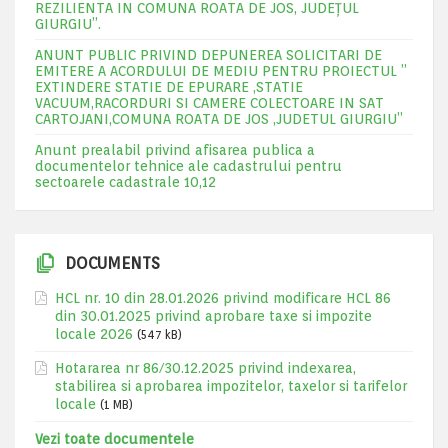
REZILIENTA IN COMUNA ROATA DE JOS, JUDEŢUL
GIURGIU”.
ANUNT PUBLIC PRIVIND DEPUNEREA SOLICITARI DE
EMITERE A ACORDULUI DE MEDIU PENTRU PROIECTUL ”
EXTINDERE STATIE DE EPURARE ,STATIE
VACUUM,RACORDURI SI CAMERE COLECTOARE IN SAT
CARTOJANI,COMUNA ROATA DE JOS ,JUDETUL GIURGIU”
Anunt prealabil privind afisarea publica a
documentelor tehnice ale cadastrului pentru
sectoarele cadastrale 10,12
DOCUMENTS
HCL nr. 10 din 28.01.2026 privind modificare HCL 86
din 30.01.2025 privind aprobare taxe si impozite
locale 2026
(547 kB)
Hotararea nr 86/30.12.2025 privind indexarea,
stabilirea si aprobarea impozitelor, taxelor si tarifelor
locale
(1 MB)
Vezi toate documentele