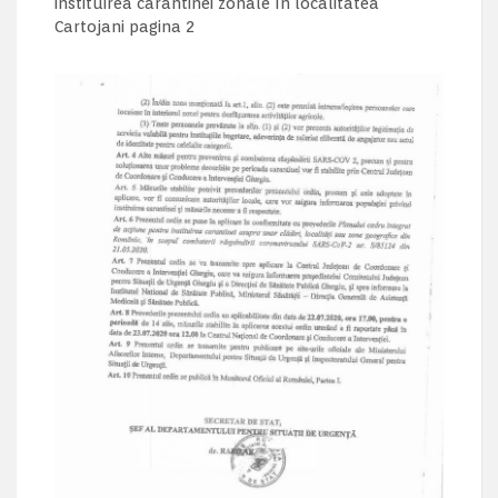
instituirea carantinei zonale în localitatea
Cartojani pagina 2