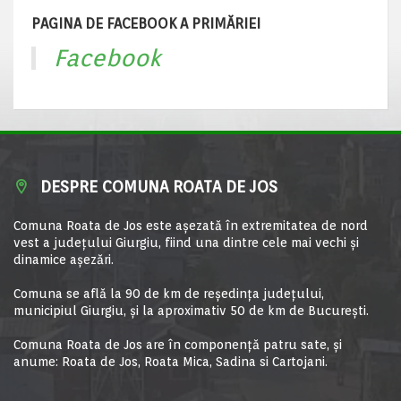
PAGINA DE FACEBOOK A PRIMĂRIEI
Facebook
DESPRE COMUNA ROATA DE JOS
Comuna Roata de Jos este aşezată în extremitatea de nord
vest a judeţului Giurgiu, fiind una dintre cele mai vechi şi
dinamice aşezări.
Comuna se află la 90 de km de reşedinţa judeţului,
municipiul Giurgiu, şi la aproximativ 50 de km de Bucureşti.
Comuna Roata de Jos are în componență patru sate, și
anume: Roata de Jos, Roata Mica, Sadina si Cartojani.