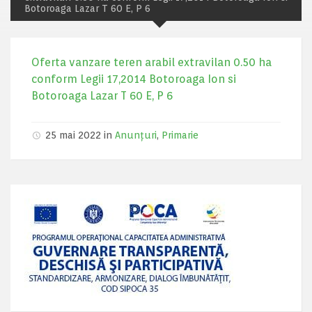
Botoroaga Lazar T 60 E, P 6
Oferta vanzare teren arabil extravilan 0.50 ha
conform Legii 17,2014 Botoroaga Ion si
Botoroaga Lazar T 60 E, P 6
25 mai 2022 in
Anunțuri
,
Primarie