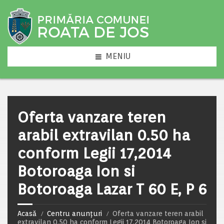
MENIU
Oferta vanzare teren
arabil extravilan 0.50 ha
conform Legii 17,2014
Botoroaga Ion si
Botoroaga Lazar T 60 E, P 6
Acasă
Centru anunțuri
Oferta vanzare teren arabil
extravilan 0.50 ha conform Legii 17,2014 Botoroaga Ion si