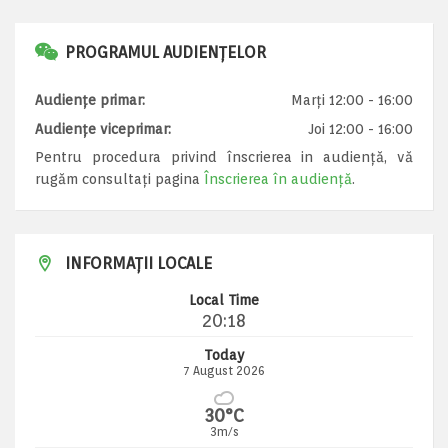
PROGRAMUL AUDIENȚELOR
Audiențe primar:
Marți 12:00 - 16:00
Audiențe viceprimar:
Joi 12:00 - 16:00
Pentru procedura privind înscrierea in audiență, vă
rugăm consultați pagina
Înscrierea în audiență
.
INFORMAȚII LOCALE
Local Time
20:18
Today
7 August 2026
30°C
3m/s