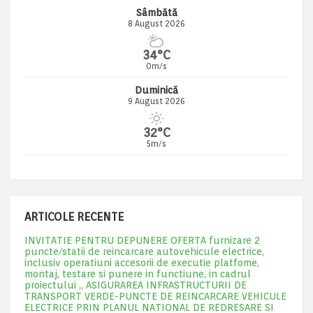
Sâmbătă
8 August 2026
34°C
0m/s
Duminică
9 August 2026
32°C
5m/s
ARTICOLE RECENTE
INVITATIE PENTRU DEPUNERE OFERTA furnizare 2
puncte/statii de reincarcare autovehicule electrice,
inclusiv operatiuni accesorii de executie platfome,
montaj, testare si punere in functiune, in cadrul
proiectului „ ASIGURAREA INFRASTRUCTURII DE
TRANSPORT VERDE-PUNCTE DE REINCARCARE VEHICULE
ELECTRICE PRIN PLANUL NATIONAL DE REDRESARE SI