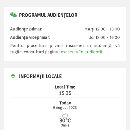
PROGRAMUL AUDIENȚELOR
Audiențe primar:
Marți 12:00 - 16:00
Audiențe viceprimar:
Joi 12:00 - 16:00
Pentru procedura privind înscrierea in audiență, vă
rugăm consultați pagina
Înscrierea în audiență
.
INFORMAȚII LOCALE
Local Time
15:35
Today
9 August 2026
30°C
3m/s