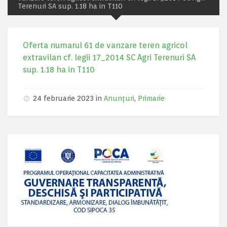
Terenuri SA sup. 1.18 ha in T110
Oferta numarul 61 de vanzare teren agricol
extravilan cf. legii 17_2014 SC Agri Terenuri SA
sup. 1.18 ha in T110
24 februarie 2023 in
Anunțuri
,
Primarie