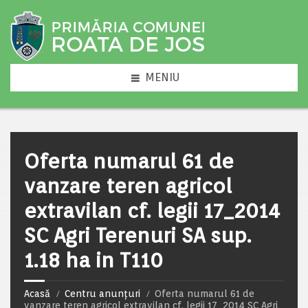
MENIU
Oferta numarul 61 de
vanzare teren agricol
extravilan cf. legii 17_2014
SC Agri Terenuri SA sup.
1.18 ha in T110
Acasă
Centru anunțuri
Oferta numarul 61 de
vanzare teren agricol extravilan cf. legii 17_2014 SC Agri