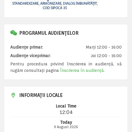
PROGRAMUL AUDIENȚELOR
Audiențe primar:
Marți 12:00 - 16:00
Audiențe viceprimar:
Joi 12:00 - 16:00
Pentru procedura privind înscrierea in audiență, vă
rugăm consultați pagina
Înscrierea în audiență
.
INFORMAȚII LOCALE
Local Time
12:04
Today
9 August 2026