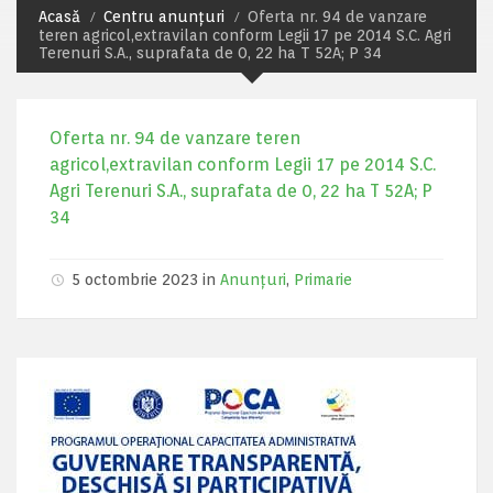
Acasă
Centru anunțuri
Oferta nr. 94 de vanzare
teren agricol,extravilan conform Legii 17 pe 2014 S.C. Agri
Terenuri S.A., suprafata de 0, 22 ha T 52A; P 34
Oferta nr. 94 de vanzare teren
agricol,extravilan conform Legii 17 pe 2014 S.C.
Agri Terenuri S.A., suprafata de 0, 22 ha T 52A; P
34
5 octombrie 2023 in
Anunțuri
,
Primarie