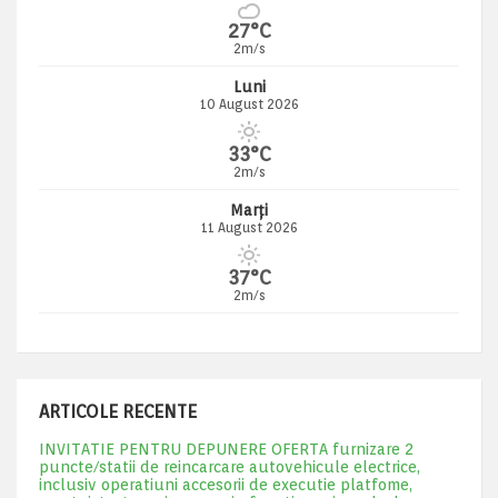
27°C
2m/s
Luni
10 August 2026
33°C
2m/s
Marți
11 August 2026
37°C
2m/s
ARTICOLE RECENTE
INVITATIE PENTRU DEPUNERE OFERTA furnizare 2
puncte/statii de reincarcare autovehicule electrice,
inclusiv operatiuni accesorii de executie platfome,