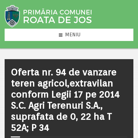
MENIU
Oferta nr. 94 de vanzare
teren agricol,extravilan
conform Legii 17 pe 2014
S.C. Agri Terenuri S.A.,
suprafata de 0, 22 ha T
52A; P 34