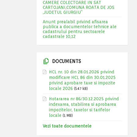
CAMERE COLECTOARE IN SAT
CARTOJANI,COMUNA ROATA DE JOS
,JUDETUL GIURGIU”
Anunt prealabil privind afisarea
publica a documentelor tehnice ale
cadastrului pentru sectoarele
cadastrale 10,12
DOCUMENTS
HCL nr. 10 din 28.01.2026 privind
modificare HCL 86 din 30.01.2025
privind aprobare taxe si impozite
locale 2026
(547 kB)
Hotararea nr 86/30.12.2025 privind
indexarea, stabilirea si aprobarea
impozitelor, taxelor si tarifelor
locale
(1 MB)
Vezi toate documentele