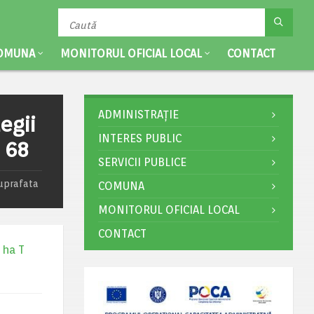
OMUNA
MONITORUL OFICIAL LOCAL
CONTACT
ADMINISTRAȚIE
egii
INTERES PUBLIC
P 68
SERVICII PUBLICE
suprafata
COMUNA
MONITORUL OFICIAL LOCAL
CONTACT
 ha T