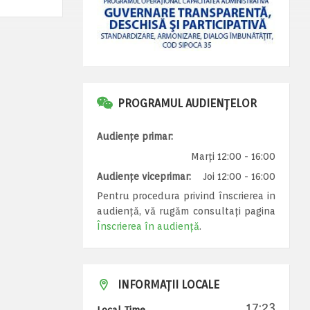
PROGRAMUL AUDIENȚELOR
Audiențe primar:
Marți 12:00 - 16:00
Audiențe viceprimar:
Joi 12:00 - 16:00
Pentru procedura privind înscrierea in
audiență, vă rugăm consultați pagina
Înscrierea în audiență
.
INFORMAȚII LOCALE
17:23
Local Time