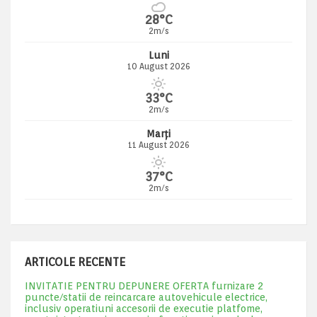
28°C
2m/s
Luni
10 August 2026
33°C
2m/s
Marți
11 August 2026
37°C
2m/s
ARTICOLE RECENTE
INVITATIE PENTRU DEPUNERE OFERTA furnizare 2
puncte/statii de reincarcare autovehicule electrice,
inclusiv operatiuni accesorii de executie platfome,