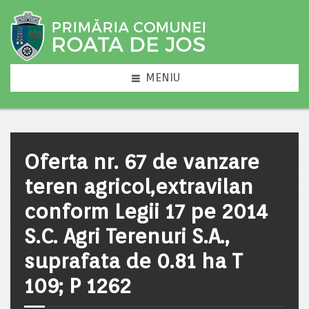
MENIU
Oferta nr. 67 de vanzare
teren agricol,extravilan
conform Legii 17 pe 2014
S.C. Agri Terenuri S.A.,
suprafata de 0.81 ha T
109; P 1262