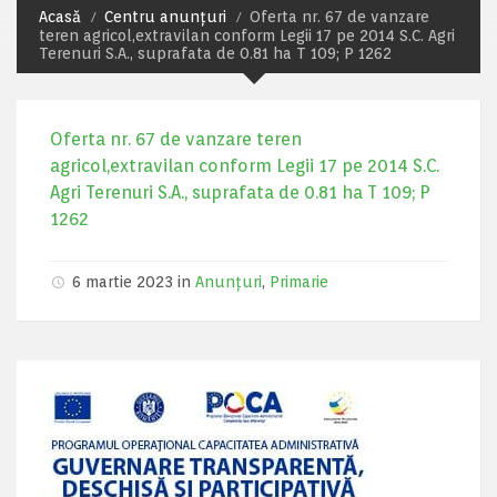
Acasă
Centru anunțuri
Oferta nr. 67 de vanzare
teren agricol,extravilan conform Legii 17 pe 2014 S.C. Agri
Terenuri S.A., suprafata de 0.81 ha T 109; P 1262
Oferta nr. 67 de vanzare teren
agricol,extravilan conform Legii 17 pe 2014 S.C.
Agri Terenuri S.A., suprafata de 0.81 ha T 109; P
1262
6 martie 2023 in
Anunțuri
,
Primarie