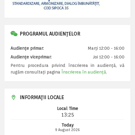
PROGRAMUL AUDIENȚELOR
Audiențe primar:
Marți 12:00 - 16:00
Audiențe viceprimar:
Joi 12:00 - 16:00
Pentru procedura privind înscrierea in audiență, vă
rugăm consultați pagina
Înscrierea în audiență
.
INFORMAȚII LOCALE
Local Time
13:25
Today
9 August 2026