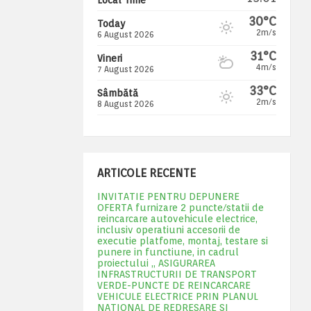
30°C
Today
2m/s
6 August 2026
31°C
Vineri
4m/s
7 August 2026
33°C
Sâmbătă
2m/s
8 August 2026
ARTICOLE RECENTE
INVITATIE PENTRU DEPUNERE
OFERTA furnizare 2 puncte/statii de
reincarcare autovehicule electrice,
inclusiv operatiuni accesorii de
executie platfome, montaj, testare si
punere in functiune, in cadrul
proiectului „ ASIGURAREA
INFRASTRUCTURII DE TRANSPORT
VERDE-PUNCTE DE REINCARCARE
VEHICULE ELECTRICE PRIN PLANUL
NATIONAL DE REDRESARE SI