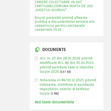
CAMERE COLECTOARE IN SAT
CARTOJANI,COMUNA ROATA DE JOS
,JUDETUL GIURGIU”
Anunt prealabil privind afisarea
publica a documentelor tehnice ale
cadastrului pentru sectoarele
cadastrale 10,12
DOCUMENTS
HCL nr. 10 din 28.01.2026 privind
modificare HCL 86 din 30.01.2025
privind aprobare taxe si impozite
locale 2026
(547 kB)
Hotararea nr 86/30.12.2025 privind
indexarea, stabilirea si aprobarea
impozitelor, taxelor si tarifelor
locale
(1 MB)
Vezi toate documentele