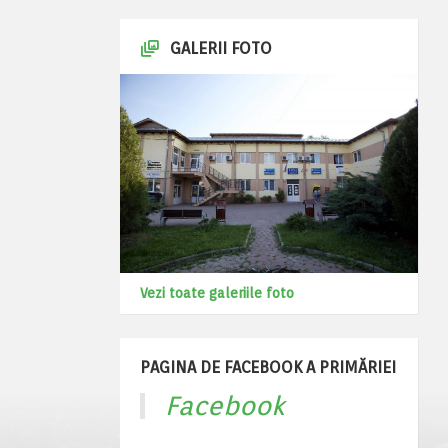
GALERII FOTO
Vezi toate galeriile foto
PAGINA DE FACEBOOK A PRIMĂRIEI
Facebook