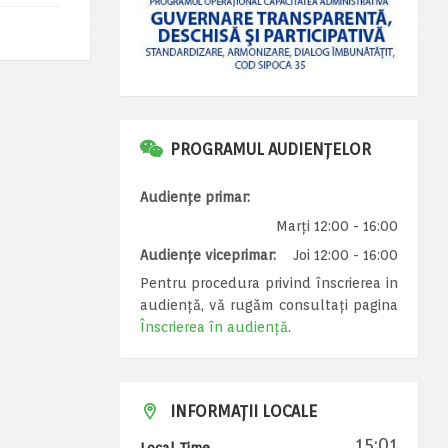
PROGRAMUL AUDIENȚELOR
Audiențe primar:
Marți 12:00 - 16:00
Audiențe viceprimar:
Joi 12:00 - 16:00
Pentru procedura privind înscrierea in
audiență, vă rugăm consultați pagina
Înscrierea în audiență
.
INFORMAȚII LOCALE
15:01
Local Time