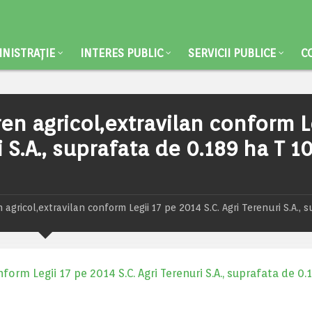
NISTRAȚIE
INTERES PUBLIC
SERVICII PUBLICE
C
ren agricol,extravilan conform L
i S.A., suprafata de 0.189 ha T 10
 agricol,extravilan conform Legii 17 pe 2014 S.C. Agri Terenuri S.A., 
form Legii 17 pe 2014 S.C. Agri Terenuri S.A., suprafata de 0.