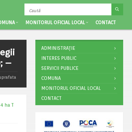
OMUNA
MONITORUL OFICIAL LOCAL
CONTACT
ADMINISTRAȚIE
egii
INTERES PUBLIC
; –
SERVICII PUBLICE
suprafata
COMUNA
MONITORUL OFICIAL LOCAL
CONTACT
84 ha T