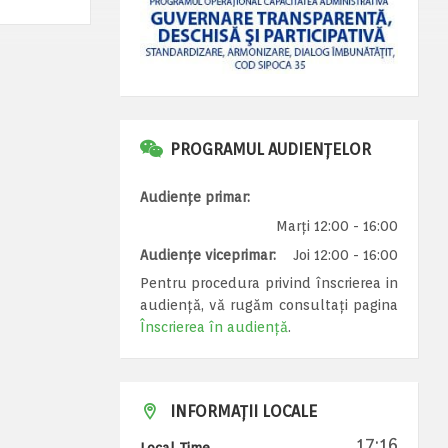
PROGRAMUL AUDIENȚELOR
Audiențe primar:
Marți 12:00 - 16:00
Audiențe viceprimar:
Joi 12:00 - 16:00
Pentru procedura privind înscrierea in
audiență, vă rugăm consultați pagina
Înscrierea în audiență
.
INFORMAȚII LOCALE
17:16
Local Time