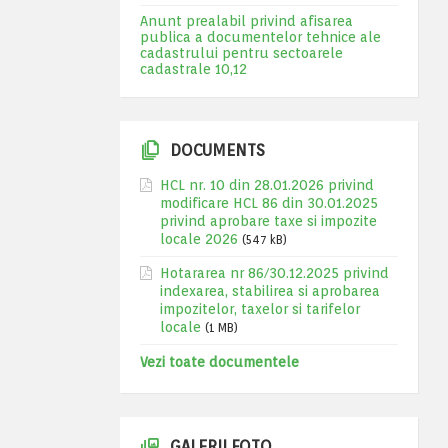
Anunt prealabil privind afisarea
publica a documentelor tehnice ale
cadastrului pentru sectoarele
cadastrale 10,12
DOCUMENTS
HCL nr. 10 din 28.01.2026 privind
modificare HCL 86 din 30.01.2025
privind aprobare taxe si impozite
locale 2026
(547 kB)
Hotararea nr 86/30.12.2025 privind
indexarea, stabilirea si aprobarea
impozitelor, taxelor si tarifelor
locale
(1 MB)
Vezi toate documentele
GALERII FOTO