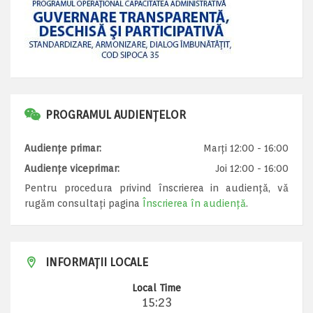
PROGRAMUL AUDIENȚELOR
Audiențe primar:
Marți 12:00 - 16:00
Audiențe viceprimar:
Joi 12:00 - 16:00
Pentru procedura privind înscrierea in audiență, vă
rugăm consultați pagina
Înscrierea în audiență
.
INFORMAȚII LOCALE
Local Time
15:23