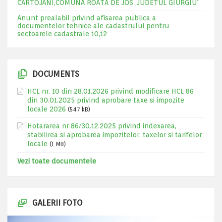
CARTOJANI,COMUNA ROATA DE JOS ,JUDETUL GIURGIU”
Anunt prealabil privind afisarea publica a
documentelor tehnice ale cadastrului pentru
sectoarele cadastrale 10,12
DOCUMENTS
HCL nr. 10 din 28.01.2026 privind modificare HCL 86
din 30.01.2025 privind aprobare taxe si impozite
locale 2026
(547 kB)
Hotararea nr 86/30.12.2025 privind indexarea,
stabilirea si aprobarea impozitelor, taxelor si tarifelor
locale
(1 MB)
Vezi toate documentele
GALERII FOTO