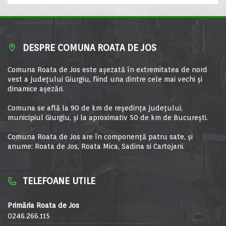
DESPRE COMUNA ROATA DE JOS
Comuna Roata de Jos este aşezată în extremitatea de nord
vest a judeţului Giurgiu, fiind una dintre cele mai vechi şi
dinamice aşezări.
Comuna se află la 90 de km de reşedinţa judeţului,
municipiul Giurgiu, şi la aproximativ 50 de km de Bucureşti.
Comuna Roata de Jos are în componență patru sate, și
anume: Roata de Jos, Roata Mica, Sadina si Cartojani.
TELEFOANE UTILE
Primăria Roata de Jos
0246.266.115