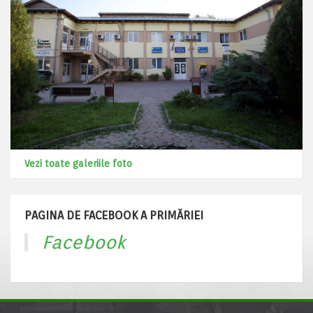
Vezi toate galeriile foto
PAGINA DE FACEBOOK A PRIMĂRIEI
Facebook