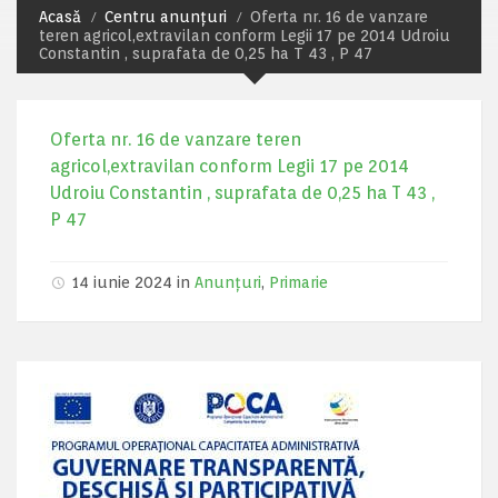
Acasă
Centru anunțuri
Oferta nr. 16 de vanzare
teren agricol,extravilan conform Legii 17 pe 2014 Udroiu
Constantin , suprafata de 0,25 ha T 43 , P 47
Oferta nr. 16 de vanzare teren
agricol,extravilan conform Legii 17 pe 2014
Udroiu Constantin , suprafata de 0,25 ha T 43 ,
P 47
14 iunie 2024 in
Anunțuri
,
Primarie