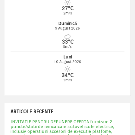
27°C
2m/s
Duminică
9 August 2026
33°C
5m/s
Luni
10 August 2026
34°C
3m/s
ARTICOLE RECENTE
INVITATIE PENTRU DEPUNERE OFERTA furnizare 2
puncte/statii de reincarcare autovehicule electrice,
inclusiv operatiuni accesorii de executie platfome,