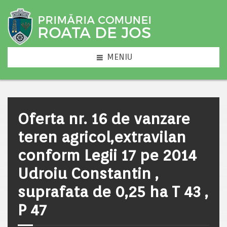
MENIU
Oferta nr. 16 de vanzare
teren agricol,extravilan
conform Legii 17 pe 2014
Udroiu Constantin ,
suprafata de 0,25 ha T 43 ,
P 47