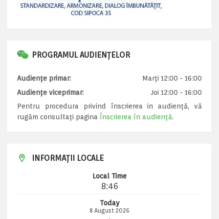
PROGRAMUL AUDIENȚELOR
Audiențe primar:
Marți 12:00 - 16:00
Audiențe viceprimar:
Joi 12:00 - 16:00
Pentru procedura privind înscrierea in audiență, vă
rugăm consultați pagina
Înscrierea în audiență
.
INFORMAȚII LOCALE
Local Time
8:46
Today
8 August 2026