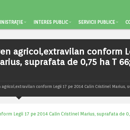
NISTRAȚIE
INTERES PUBLIC
SERVICII PUBLICE
C
ren agricol,extravilan conform L
arius, suprafata de 0,75 ha T 66
 agricol,extravilan conform Legii 17 pe 2014 Calin Cristinel Marius, 
nform Legii 17 pe 2014 Calin Cristinel Marius, suprafata de 0