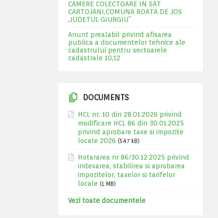
CAMERE COLECTOARE IN SAT
CARTOJANI,COMUNA ROATA DE JOS
,JUDETUL GIURGIU”
Anunt prealabil privind afisarea
publica a documentelor tehnice ale
cadastrului pentru sectoarele
cadastrale 10,12
DOCUMENTS
HCL nr. 10 din 28.01.2026 privind
modificare HCL 86 din 30.01.2025
privind aprobare taxe si impozite
locale 2026
(547 kB)
Hotararea nr 86/30.12.2025 privind
indexarea, stabilirea si aprobarea
impozitelor, taxelor si tarifelor
locale
(1 MB)
Vezi toate documentele