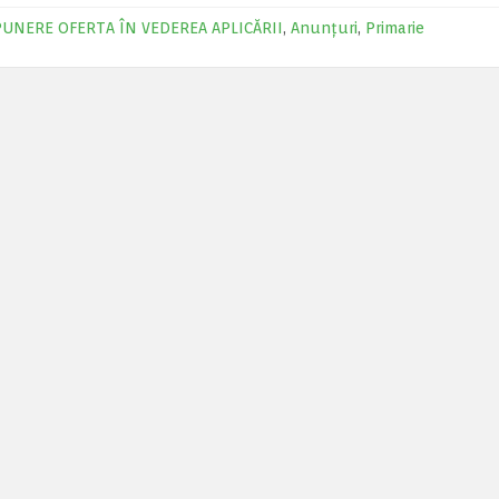
UNERE OFERTA ÎN VEDEREA APLICĂRII
,
Anunțuri
,
Primarie