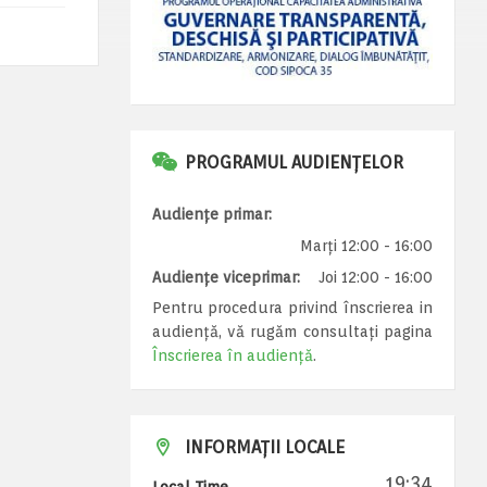
PROGRAMUL AUDIENȚELOR
Audiențe primar:
Marți 12:00 - 16:00
Audiențe viceprimar:
Joi 12:00 - 16:00
Pentru procedura privind înscrierea in
audiență, vă rugăm consultați pagina
Înscrierea în audiență
.
INFORMAȚII LOCALE
19:34
Local Time