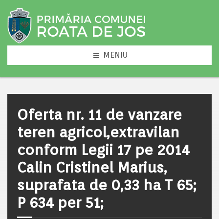
MENIU
Oferta nr. 11 de vanzare
teren agricol,extravilan
conform Legii 17 pe 2014
Calin Cristinel Marius,
suprafata de 0,33 ha T 65;
P 634 per 51;