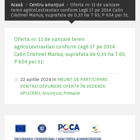
Acasă
Centru anunțuri
Oferta nr. 11 de vanzare
teren agricol,extravilan conform Legii 17 pe 2014 Calin
Cristinel Marius, suprafata de 0,33 ha T 65; P 634 per 51;
Oferta nr. 11 de vanzare teren
agricol,extravilan conform Legii 17 pe 2014
Calin Cristinel Marius, suprafata de 0,33 ha T 65;
P 634 per 51;
22 aprilie 2024 in
ANUNȚ DE PARTICIPARE
PENTRU DEPUNERE OFERTA ÎN VEDEREA
APLICĂRII
,
Anunțuri
,
Primarie