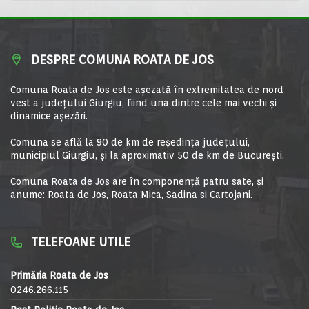
DESPRE COMUNA ROATA DE JOS
Comuna Roata de Jos este aşezată în extremitatea de nord
vest a judeţului Giurgiu, fiind una dintre cele mai vechi şi
dinamice aşezări.
Comuna se află la 90 de km de reşedinţa judeţului,
municipiul Giurgiu, şi la aproximativ 50 de km de Bucureşti.
Comuna Roata de Jos are în componență patru sate, și
anume: Roata de Jos, Roata Mica, Sadina si Cartojani.
TELEFOANE UTILE
Primăria Roata de Jos
0246.266.115