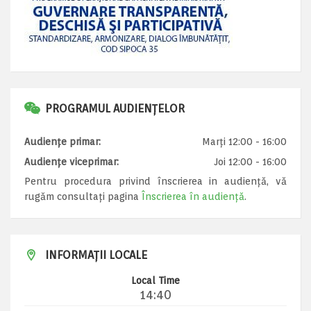
PROGRAMUL AUDIENȚELOR
Audiențe primar:
Marți 12:00 - 16:00
Audiențe viceprimar:
Joi 12:00 - 16:00
Pentru procedura privind înscrierea in audiență, vă
rugăm consultați pagina
Înscrierea în audiență
.
INFORMAȚII LOCALE
Local Time
14:40