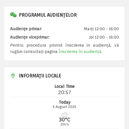
PROGRAMUL AUDIENȚELOR
Audiențe primar:
Marți 12:00 - 16:00
Audiențe viceprimar:
Joi 12:00 - 16:00
Pentru procedura privind înscrierea in audiență, vă
rugăm consultați pagina
Înscrierea în audiență
.
INFORMAȚII LOCALE
Local Time
20:57
Today
6 August 2026
30°C
2m/s