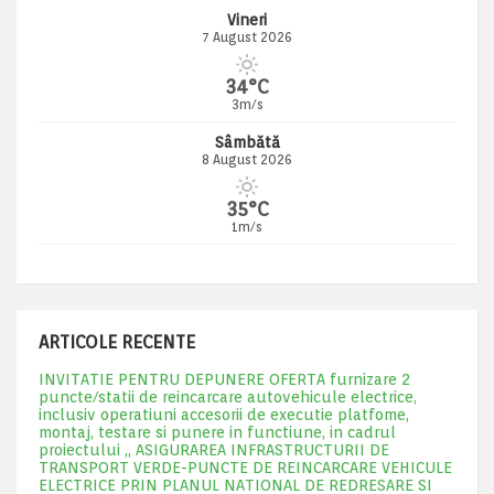
Vineri
7 August 2026
34°C
3m/s
Sâmbătă
8 August 2026
35°C
1m/s
ARTICOLE RECENTE
INVITATIE PENTRU DEPUNERE OFERTA furnizare 2
puncte/statii de reincarcare autovehicule electrice,
inclusiv operatiuni accesorii de executie platfome,
montaj, testare si punere in functiune, in cadrul
proiectului „ ASIGURAREA INFRASTRUCTURII DE
TRANSPORT VERDE-PUNCTE DE REINCARCARE VEHICULE
ELECTRICE PRIN PLANUL NATIONAL DE REDRESARE SI