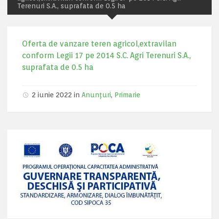
Terenuri S.A., suprafata de 0.5 ha
Oferta de vanzare teren agricol,extravilan
conform Legii 17 pe 2014 S.C. Agri Terenuri S.A.,
suprafata de 0.5 ha
2 iunie 2022 in
Anunțuri
,
Primarie