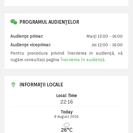
PROGRAMUL AUDIENȚELOR
Audiențe primar:
Marți 12:00 - 16:00
Audiențe viceprimar:
Joi 12:00 - 16:00
Pentru procedura privind înscrierea in audiență, vă
rugăm consultați pagina
Înscrierea în audiență
.
INFORMAȚII LOCALE
Local Time
22:16
Today
8 August 2026
26°C