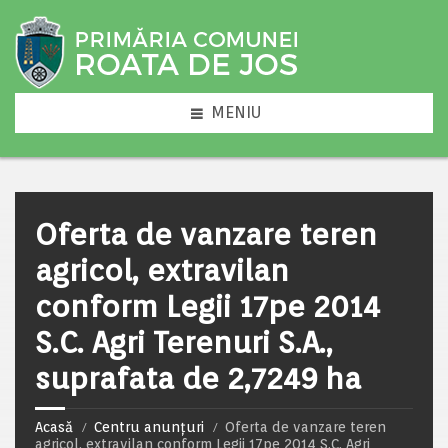
MENIU
Oferta de vanzare teren
agricol, extravilan
conform Legii 17pe 2014
S.C. Agri Terenuri S.A.,
suprafata de 2,7249 ha
Acasă
Centru anunțuri
Oferta de vanzare teren
agricol, extravilan conform Legii 17pe 2014 S.C. Agri