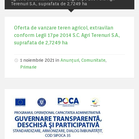
Terenuri S.A., suprafata de 2,7249 ha
Oferta de vanzare teren agricol, extravilan
conform Legii 17pe 2014 S.C. Agri Terenuri S.A.,
suprafata de 2,7249 ha
1 noiembrie 2021 in
Anunțuri
,
Comunitate
,
Primarie