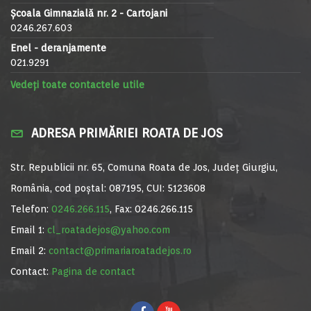
Școala Gimnazială nr. 2 - Cartojani
0246.267.603
Enel - deranjamente
021.9291
Vedeți toate contactele utile
ADRESA PRIMĂRIEI ROATA DE JOS
Str. Republicii nr. 65, Comuna Roata de Jos, Județ Giurgiu,
România, cod poștal: 087195, CUI: 5123608
Telefon:
0246.266.115
, Fax: 0246.266.115
Email 1:
cl_roatadejos@yahoo.com
Email 2:
contact@primariaroatadejos.ro
Contact:
Pagina de contact