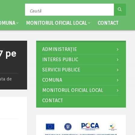
OMUNA
MONITORUL OFICIAL LOCAL
CONTACT
ADMINISTRAȚIE
7 pe
INTERES PUBLIC
SERVICII PUBLICE
fata de
COMUNA
MONITORUL OFICIAL LOCAL
CONTACT