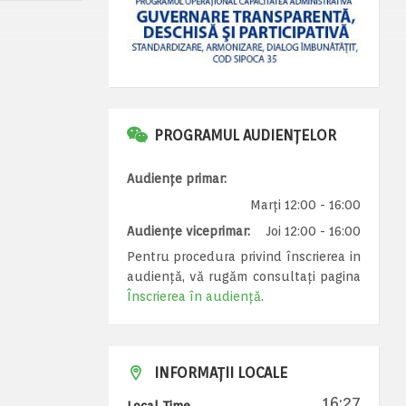
PROGRAMUL AUDIENȚELOR
Audiențe primar:
Marți 12:00 - 16:00
Audiențe viceprimar:
Joi 12:00 - 16:00
Pentru procedura privind înscrierea in
audiență, vă rugăm consultați pagina
Înscrierea în audiență
.
INFORMAȚII LOCALE
16:27
Local Time