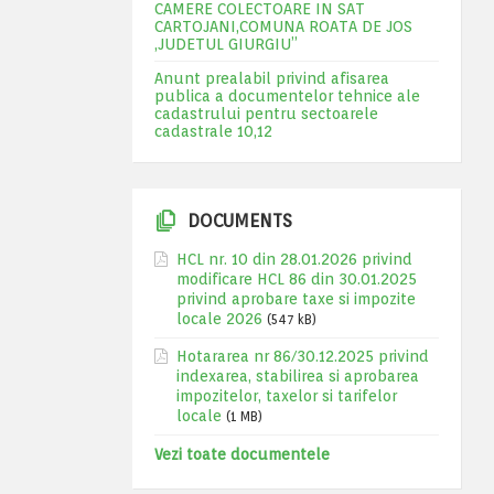
CAMERE COLECTOARE IN SAT
CARTOJANI,COMUNA ROATA DE JOS
,JUDETUL GIURGIU”
Anunt prealabil privind afisarea
publica a documentelor tehnice ale
cadastrului pentru sectoarele
cadastrale 10,12
DOCUMENTS
HCL nr. 10 din 28.01.2026 privind
modificare HCL 86 din 30.01.2025
privind aprobare taxe si impozite
locale 2026
(547 kB)
Hotararea nr 86/30.12.2025 privind
indexarea, stabilirea si aprobarea
impozitelor, taxelor si tarifelor
locale
(1 MB)
Vezi toate documentele