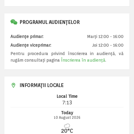
PROGRAMUL AUDIENȚELOR
Audiențe primar:
Marți 12:00 - 16:00
Audiențe viceprimar:
Joi 12:00 - 16:00
Pentru procedura privind înscrierea in audiență, vă
rugăm consultați pagina
Înscrierea în audiență
.
INFORMAȚII LOCALE
Local Time
7:13
Today
10 August 2026
20°C