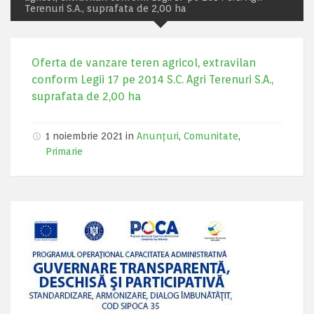
Terenuri S.A., suprafata de 2,00 ha
Oferta de vanzare teren agricol, extravilan
conform Legii 17 pe 2014 S.C. Agri Terenuri S.A.,
suprafata de 2,00 ha
1 noiembrie 2021 in
Anunțuri
,
Comunitate
,
Primarie