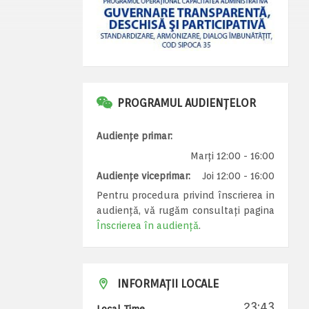
PROGRAMUL AUDIENȚELOR
Audiențe primar:
Marți 12:00 - 16:00
Audiențe viceprimar:
Joi 12:00 - 16:00
Pentru procedura privind înscrierea in
audiență, vă rugăm consultați pagina
Înscrierea în audiență
.
INFORMAȚII LOCALE
23:43
Local Time