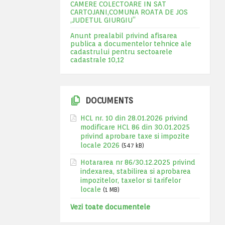
CAMERE COLECTOARE IN SAT
CARTOJANI,COMUNA ROATA DE JOS
,JUDETUL GIURGIU”
Anunt prealabil privind afisarea
publica a documentelor tehnice ale
cadastrului pentru sectoarele
cadastrale 10,12
DOCUMENTS
HCL nr. 10 din 28.01.2026 privind
modificare HCL 86 din 30.01.2025
privind aprobare taxe si impozite
locale 2026
(547 kB)
Hotararea nr 86/30.12.2025 privind
indexarea, stabilirea si aprobarea
impozitelor, taxelor si tarifelor
locale
(1 MB)
Vezi toate documentele