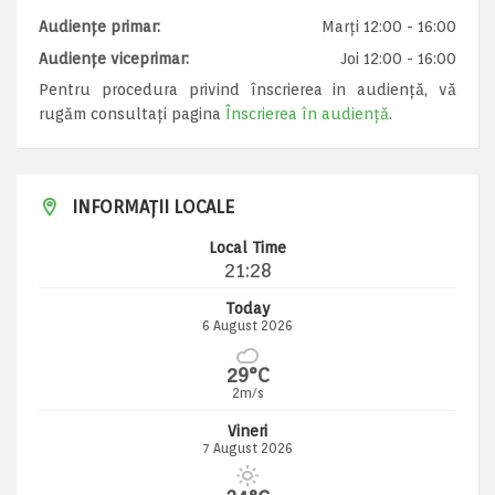
Audiențe primar:
Marți 12:00 - 16:00
Audiențe viceprimar:
Joi 12:00 - 16:00
Pentru procedura privind înscrierea in audiență, vă
rugăm consultați pagina
Înscrierea în audiență
.
INFORMAȚII LOCALE
Local Time
21:28
Today
6 August 2026
29°C
2m/s
Vineri
7 August 2026