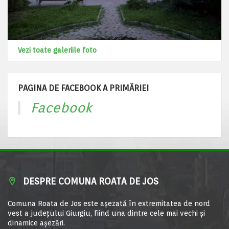
Vezi toate galeriile foto
PAGINA DE FACEBOOK A PRIMĂRIEI
Facebook
DESPRE COMUNA ROATA DE JOS
Comuna Roata de Jos este aşezată în extremitatea de nord
vest a judeţului Giurgiu, fiind una dintre cele mai vechi şi
dinamice aşezări.