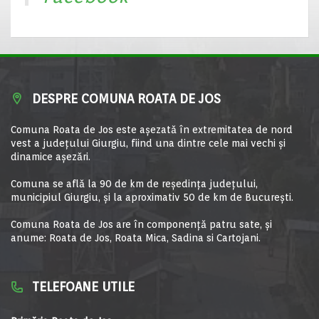
DESPRE COMUNA ROATA DE JOS
Comuna Roata de Jos este aşezată în extremitatea de nord
vest a judeţului Giurgiu, fiind una dintre cele mai vechi şi
dinamice aşezări.
Comuna se află la 90 de km de reşedinţa judeţului,
municipiul Giurgiu, şi la aproximativ 50 de km de Bucureşti.
Comuna Roata de Jos are în componență patru sate, și
anume: Roata de Jos, Roata Mica, Sadina si Cartojani.
TELEFOANE UTILE