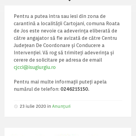
Pentru a putea intra sau iesi din zona de
carantină a localității Cartojani, comuna Roata
de Jos este nevoie ca adeverința eliberată de
către angajator să fie avizată de către Centru
Județean De Coordonare și Conducere a
Intervenției.
Vă rog să trimiteți adeverința și
cerere de solicitare pe adresa de email
cjcci@isugiurgiu.ro
Pentru mai multe informații puteți apela
numărul de telefon:
0246215150.
23 iulie 2020 in
Anunțuri