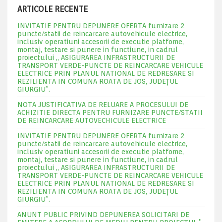
ARTICOLE RECENTE
INVITATIE PENTRU DEPUNERE OFERTA furnizare 2
puncte/statii de reincarcare autovehicule electrice,
inclusiv operatiuni accesorii de executie platfome,
montaj, testare si punere in functiune, in cadrul
proiectului „ ASIGURAREA INFRASTRUCTURII DE
TRANSPORT VERDE-PUNCTE DE REINCARCARE VEHICULE
ELECTRICE PRIN PLANUL NATIONAL DE REDRESARE SI
REZILIENTA IN COMUNA ROATA DE JOS, JUDEŢUL
GIURGIU”.
NOTA JUSTIFICATIVA DE RELUARE A PROCESULUI DE
ACHIZITIE DIRECTA PENTRU FURNIZARE PUNCTE/STATII
DE REINCARCARE AUTOVECHICULE ELECTRICE
INVITATIE PENTRU DEPUNERE OFERTA furnizare 2
puncte/statii de reincarcare autovehicule electrice,
inclusiv operatiuni accesorii de executie platfome,
montaj, testare si punere in functiune, in cadrul
proiectului „ ASIGURAREA INFRASTRUCTURII DE
TRANSPORT VERDE-PUNCTE DE REINCARCARE VEHICULE
ELECTRICE PRIN PLANUL NATIONAL DE REDRESARE SI
REZILIENTA IN COMUNA ROATA DE JOS, JUDEŢUL
GIURGIU”.
ANUNT PUBLIC PRIVIND DEPUNEREA SOLICITARI DE