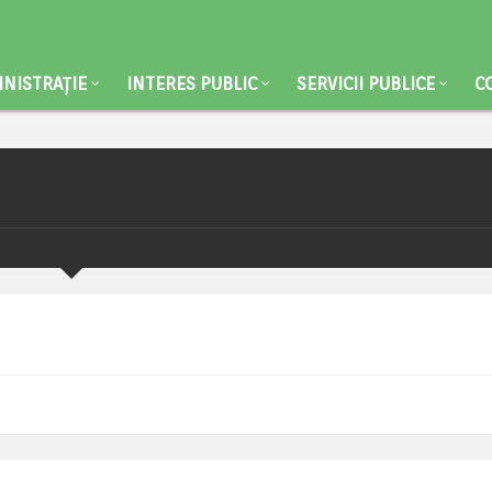
NISTRAȚIE
INTERES PUBLIC
SERVICII PUBLICE
C