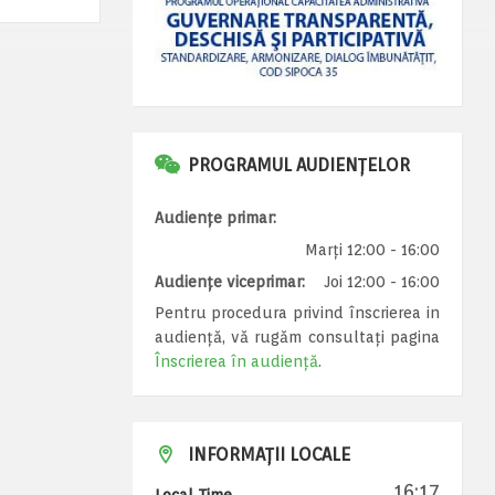
PROGRAMUL AUDIENȚELOR
Audiențe primar:
Marți 12:00 - 16:00
Audiențe viceprimar:
Joi 12:00 - 16:00
Pentru procedura privind înscrierea in
audiență, vă rugăm consultați pagina
Înscrierea în audiență
.
INFORMAȚII LOCALE
16:17
Local Time