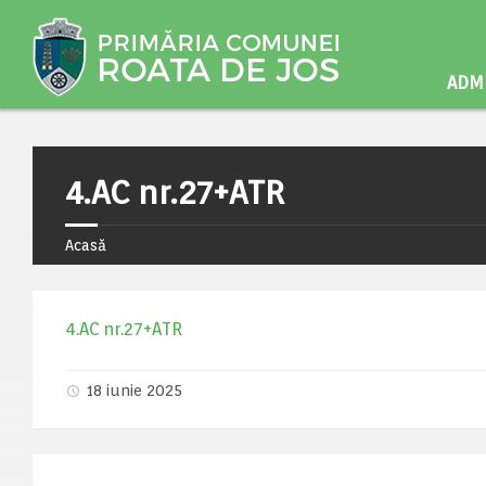
ADMI
4.AC nr.27+ATR
Acasă
4.AC nr.27+ATR
18 iunie 2025