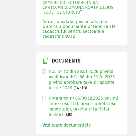
CAMERE COLECTOARE IN SAT
CARTOJANI,COMUNA ROATA DE JOS
,JUDETUL GIURGIU”
Anunt prealabil privind afisarea
publica a documentelor tehnice ale
cadastrului pentru sectoarele
cadastrale 10,12
DOCUMENTS
HCL nr. 10 din 28.01.2026 privind
modificare HCL 86 din 30.01.2025
privind aprobare taxe si impozite
locale 2026
(547 kB)
Hotararea nr 86/30.12.2025 privind
indexarea, stabilirea si aprobarea
impozitelor, taxelor si tarifelor
locale
(1 MB)
Vezi toate documentele