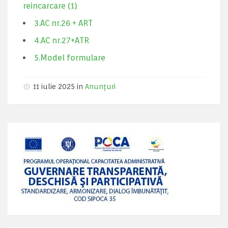
reincarcare (1)
3.AC nr.26 + ART
4.AC nr.27+ATR
5.Model formulare
11 iulie 2025 in
Anunțuri