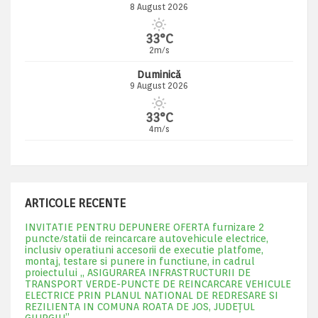
8 August 2026
33°C
2m/s
Duminică
9 August 2026
33°C
4m/s
ARTICOLE RECENTE
INVITATIE PENTRU DEPUNERE OFERTA furnizare 2
puncte/statii de reincarcare autovehicule electrice,
inclusiv operatiuni accesorii de executie platfome,
montaj, testare si punere in functiune, in cadrul
proiectului „ ASIGURAREA INFRASTRUCTURII DE
TRANSPORT VERDE-PUNCTE DE REINCARCARE VEHICULE
ELECTRICE PRIN PLANUL NATIONAL DE REDRESARE SI
REZILIENTA IN COMUNA ROATA DE JOS, JUDEŢUL