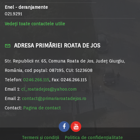
Enel - deranjamente
021.9291
Vedeți toate contactele utile
ADRESA PRIMĂRIEI ROATA DE JOS
Str. Republicii nr. 65, Comuna Roata de Jos, Județ Giurgiu,
România, cod poștal: 087195, CUI: 5123608
Telefon:
0246.266.115
, Fax: 0246.266.115
Email 1:
cl_roatadejos@yahoo.com
Email 2:
contact@primariaroatadejos.ro
Contact:
Pagina de contact
Termeni și condiții
Politica de confidențialitate