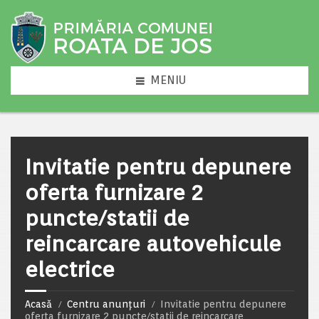
MENIU
Invitatie pentru depunere
oferta furnizare 2
puncte/statii de
reincarcare autovehicule
electrice
Acasă
Centru anunțuri
Invitatie pentru depunere
oferta furnizare 2 puncte/statii de reincarcare