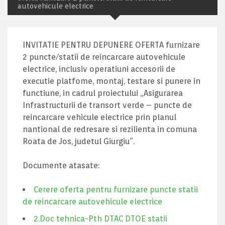
autovehicule electrice
INVITATIE PENTRU DEPUNERE OFERTA furnizare
2 puncte/statii de reincarcare autovehicule
electrice, inclusiv operatiuni accesorii de
executie platfome, montaj, testare si punere in
functiune, in cadrul proiectului „Asigurarea
Infrastructurii de transort verde – puncte de
reincarcare vehicule electrice prin planul
nantional de redresare si rezilienta in comuna
Roata de Jos, judetul Giurgiu”.
Documente atasate:
Cerere oferta pentru furnizare puncte statii
de reincarcare autovehicule electrice
2.Doc tehnica-Pth DTAC DTOE statii