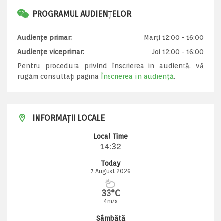
PROGRAMUL AUDIENȚELOR
Audiențe primar:
Marți 12:00 - 16:00
Audiențe viceprimar:
Joi 12:00 - 16:00
Pentru procedura privind înscrierea in audiență, vă
rugăm consultați pagina
Înscrierea în audiență
.
INFORMAȚII LOCALE
Local Time
14:32
Today
7 August 2026
33°C
4m/s
Sâmbătă