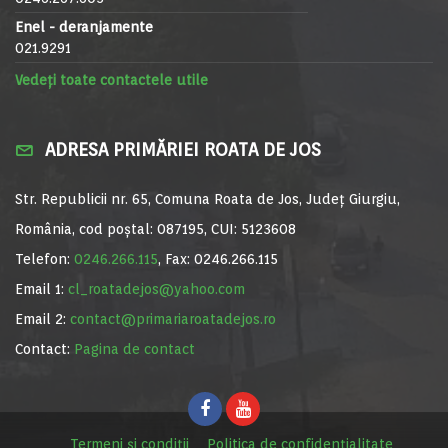
Enel - deranjamente
021.9291
Vedeți toate contactele utile
ADRESA PRIMĂRIEI ROATA DE JOS
Str. Republicii nr. 65, Comuna Roata de Jos, Județ Giurgiu,
România, cod poștal: 087195, CUI: 5123608
Telefon:
0246.266.115
, Fax: 0246.266.115
Email 1:
cl_roatadejos@yahoo.com
Email 2:
contact@primariaroatadejos.ro
Contact:
Pagina de contact
Termeni și condiții
Politica de confidențialitate