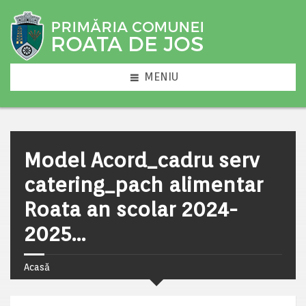
MENIU
Model Acord_cadru serv
catering_pach alimentar
Roata an scolar 2024-
2025…
Acasă