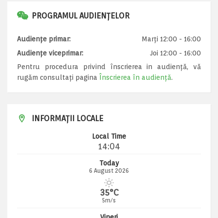
PROGRAMUL AUDIENȚELOR
Audiențe primar:
Marți 12:00 - 16:00
Audiențe viceprimar:
Joi 12:00 - 16:00
Pentru procedura privind înscrierea in audiență, vă
rugăm consultați pagina
Înscrierea în audiență
.
INFORMAȚII LOCALE
Local Time
14:04
Today
6 August 2026
35°C
5m/s
Vineri