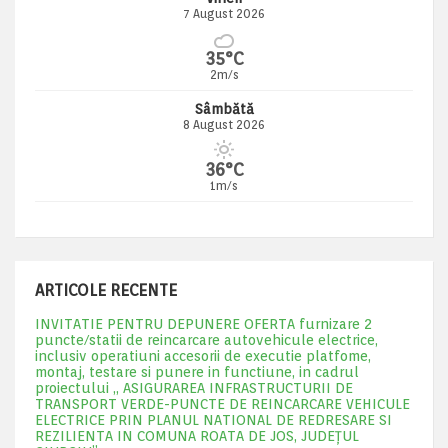
7 August 2026
35°C
2m/s
Sâmbătă
8 August 2026
36°C
1m/s
ARTICOLE RECENTE
INVITATIE PENTRU DEPUNERE OFERTA furnizare 2
puncte/statii de reincarcare autovehicule electrice,
inclusiv operatiuni accesorii de executie platfome,
montaj, testare si punere in functiune, in cadrul
proiectului „ ASIGURAREA INFRASTRUCTURII DE
TRANSPORT VERDE-PUNCTE DE REINCARCARE VEHICULE
ELECTRICE PRIN PLANUL NATIONAL DE REDRESARE SI
REZILIENTA IN COMUNA ROATA DE JOS, JUDEŢUL