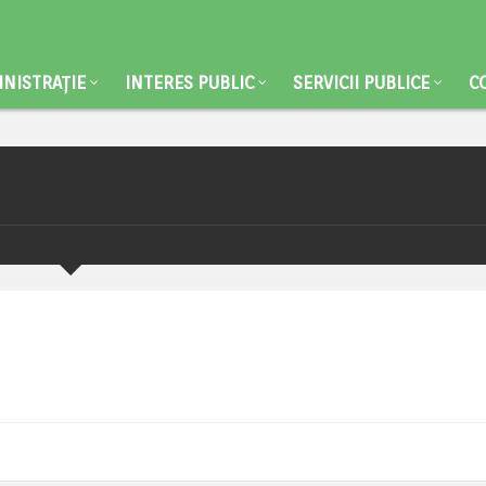
NISTRAȚIE
INTERES PUBLIC
SERVICII PUBLICE
C