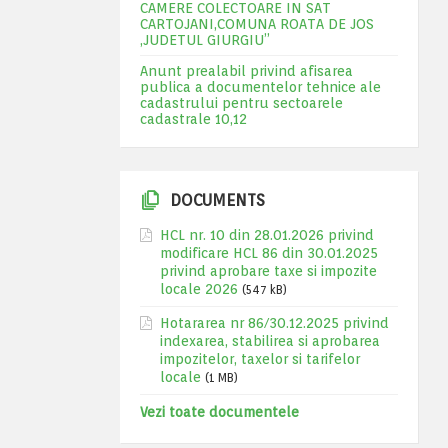
CAMERE COLECTOARE IN SAT
CARTOJANI,COMUNA ROATA DE JOS
,JUDETUL GIURGIU”
Anunt prealabil privind afisarea
publica a documentelor tehnice ale
cadastrului pentru sectoarele
cadastrale 10,12
DOCUMENTS
HCL nr. 10 din 28.01.2026 privind
modificare HCL 86 din 30.01.2025
privind aprobare taxe si impozite
locale 2026
(547 kB)
Hotararea nr 86/30.12.2025 privind
indexarea, stabilirea si aprobarea
impozitelor, taxelor si tarifelor
locale
(1 MB)
Vezi toate documentele