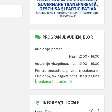
PROGRAMUL AUDIENȚELOR
Audiențe primar:
Marți 12:00 - 16:00
Audiențe viceprimar:
Joi 12:00 - 16:00
Pentru procedura privind înscrierea in
audiență, vă rugăm consultați pagina
Înscrierea în audiență
.
INFORMAȚII LOCALE
18:13
Local Time