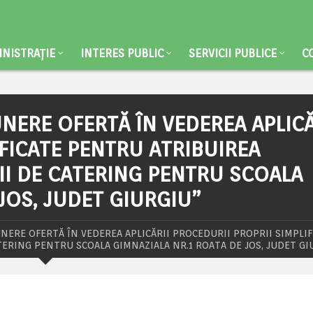
NISTRAȚIE
INTERES PUBLIC
SERVICII PUBLICE
C
PUNERE OFERTĂ ÎN VEDEREA APLICĂ
FICATE PENTRU ATRIBUIREA
II DE CATERING PENTRU SCOALA
JOS, JUDET GIURGIU”
EPUNERE OFERTĂ ÎN VEDEREA APLICĂRII PROCEDURII PROPRII SIMPLI
TERING PENTRU SCOALA GIMNAZIALA NR.1 ROATA DE JOS, JUDET GI