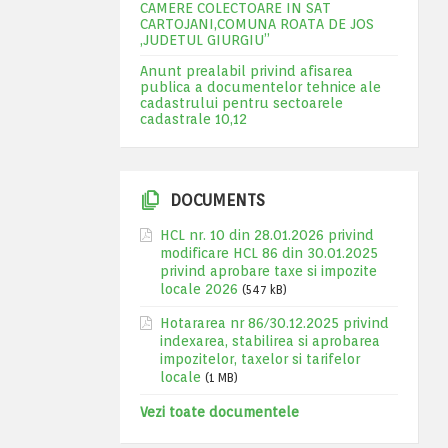
CAMERE COLECTOARE IN SAT
CARTOJANI,COMUNA ROATA DE JOS
,JUDETUL GIURGIU”
Anunt prealabil privind afisarea
publica a documentelor tehnice ale
cadastrului pentru sectoarele
cadastrale 10,12
DOCUMENTS
HCL nr. 10 din 28.01.2026 privind
modificare HCL 86 din 30.01.2025
privind aprobare taxe si impozite
locale 2026
(547 kB)
Hotararea nr 86/30.12.2025 privind
indexarea, stabilirea si aprobarea
impozitelor, taxelor si tarifelor
locale
(1 MB)
Vezi toate documentele