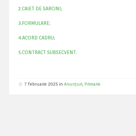
2.CAIET DE SARCINI
;
3.FORMULARE;
4.ACORD CADRU
;
5.CONTRACT SUBSECVENT.
7 februarie 2025 in
Anunțuri
,
Primarie