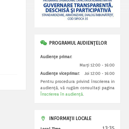
PROGRAMUL AUDIENȚELOR
Audiențe primar:
Marți 12:00 - 16:00
Audiențe viceprimar:
Joi 12:00 - 16:00
Pentru procedura privind înscrierea in
audiență, vă rugăm consultați pagina
Înscrierea în audiență
.
INFORMAȚII LOCALE
13:35
Local Time