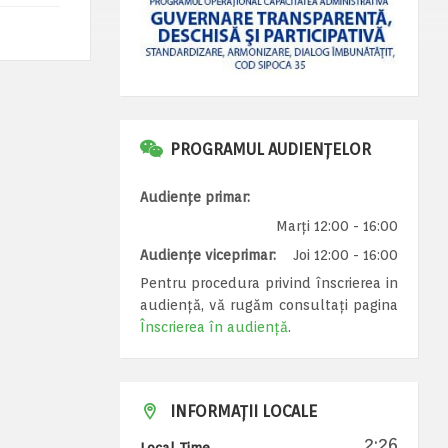
PROGRAMUL AUDIENȚELOR
Audiențe primar:
Marți 12:00 - 16:00
Audiențe viceprimar:
Joi 12:00 - 16:00
Pentru procedura privind înscrierea in
audiență, vă rugăm consultați pagina
Înscrierea în audiență
.
INFORMAȚII LOCALE
2:26
Local Time