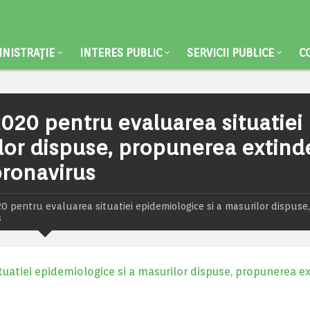
NISTRAȚIE
INTERES PUBLIC
SERVICII PUBLICE
C
2020 pentru evaluarea situatiei
lor dispuse, propunerea extinde
ronavirus
20 pentru evaluarea situatiei epidemiologice si a masurilor dispuse,
s
tuatiei epidemiologice si a masurilor dispuse, propunerea ex