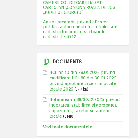
CAMERE COLECTOARE IN SAT
CARTOJANI,COMUNA ROATA DE JOS
,JUDETUL GIURGIU”
Anunt prealabil privind afisarea
publica a documentelor tehnice ale
cadastrului pentru sectoarele
cadastrale 10,12
DOCUMENTS
HCL nr. 10 din 28.01.2026 privind
modificare HCL 86 din 30.01.2025
privind aprobare taxe si impozite
locale 2026
(547 kB)
Hotararea nr 86/30.12.2025 privind
indexarea, stabilirea si aprobarea
impozitelor, taxelor si tarifelor
locale
(1 MB)
Vezi toate documentele