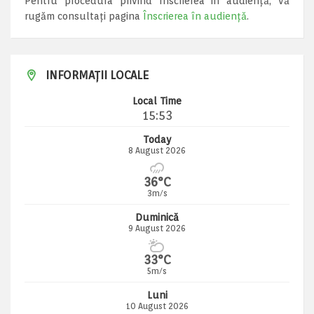
Pentru procedura privind înscrierea in audiență, vă
rugăm consultați pagina
Înscrierea în audiență
.
INFORMAȚII LOCALE
Local Time
15:53
Today
8 August 2026
36°C
3m/s
Duminică
9 August 2026
33°C
5m/s
Luni
10 August 2026