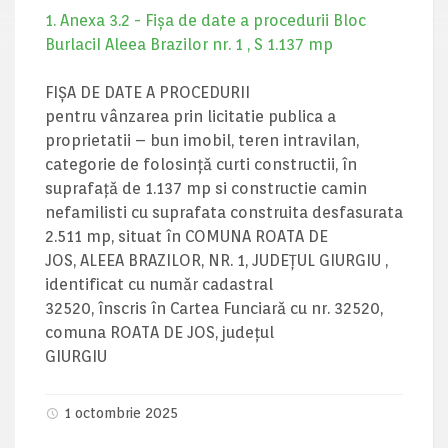
1. Anexa 3.2 - Fișa de date a procedurii Bloc
BurlaciI Aleea Brazilor nr. 1 , S 1.137 mp
FIŞA DE DATE A PROCEDURII
pentru vânzarea prin licitatie publica a
proprietatii – bun imobil, teren intravilan,
categorie de folosință curti constructii, în
suprafață de 1.137 mp si constructie camin
nefamilisti cu suprafata construita desfasurata
2.511 mp, situat în COMUNA ROATA DE
JOS, ALEEA BRAZILOR, NR. 1, JUDEȚUL GIURGIU ,
identificat cu număr cadastral
32520, înscris în Cartea Funciară cu nr. 32520,
comuna ROATA DE JOS, județul
GIURGIU
1 octombrie 2025