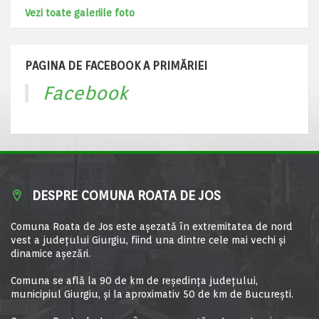
Vezi toate galeriile foto
PAGINA DE FACEBOOK A PRIMĂRIEI
Facebook
DESPRE COMUNA ROATA DE JOS
Comuna Roata de Jos este aşezată în extremitatea de nord
vest a judeţului Giurgiu, fiind una dintre cele mai vechi şi
dinamice aşezări.
Comuna se află la 90 de km de reşedinţa judeţului,
municipiul Giurgiu, şi la aproximativ 50 de km de Bucureşti.