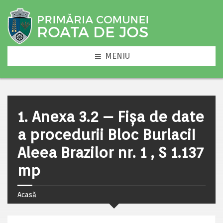
MENIU
1. Anexa 3.2 – Fișa de date
a procedurii Bloc BurlaciI
Aleea Brazilor nr. 1 , S 1.137
mp
Acasă