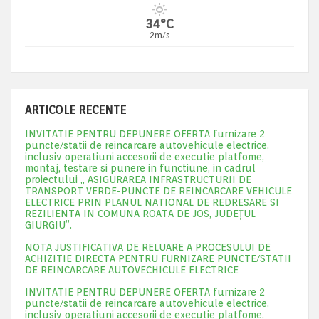
34°C
2m/s
ARTICOLE RECENTE
INVITATIE PENTRU DEPUNERE OFERTA furnizare 2
puncte/statii de reincarcare autovehicule electrice,
inclusiv operatiuni accesorii de executie platfome,
montaj, testare si punere in functiune, in cadrul
proiectului „ ASIGURAREA INFRASTRUCTURII DE
TRANSPORT VERDE-PUNCTE DE REINCARCARE VEHICULE
ELECTRICE PRIN PLANUL NATIONAL DE REDRESARE SI
REZILIENTA IN COMUNA ROATA DE JOS, JUDEŢUL
GIURGIU”.
NOTA JUSTIFICATIVA DE RELUARE A PROCESULUI DE
ACHIZITIE DIRECTA PENTRU FURNIZARE PUNCTE/STATII
DE REINCARCARE AUTOVECHICULE ELECTRICE
INVITATIE PENTRU DEPUNERE OFERTA furnizare 2
puncte/statii de reincarcare autovehicule electrice,
inclusiv operatiuni accesorii de executie platfome,