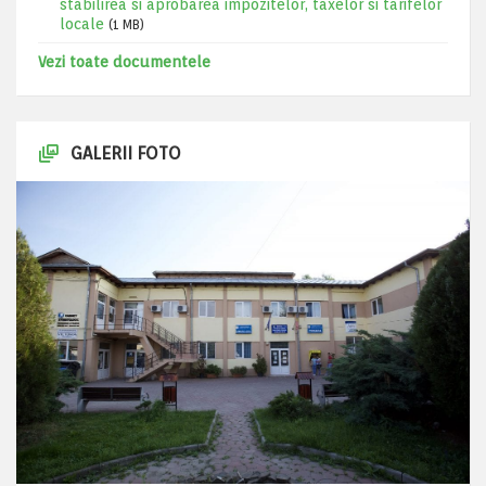
stabilirea si aprobarea impozitelor, taxelor si tarifelor
locale
(1 MB)
Vezi toate documentele
GALERII FOTO