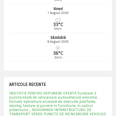
Vineri
7 August 2026
33°C
5m/s
Sâmbătă
8 August 2026
36°C
2m/s
ARTICOLE RECENTE
INVITATIE PENTRU DEPUNERE OFERTA furnizare 2
puncte/statii de reincarcare autovehicule electrice,
inclusiv operatiuni accesorii de executie platfome,
montaj, testare si punere in functiune, in cadrul
proiectului „ ASIGURAREA INFRASTRUCTURII DE
TRANSPORT VERDE-PUNCTE DE REINCARCARE VEHICULE