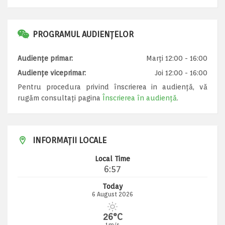
PROGRAMUL AUDIENȚELOR
Audiențe primar:
Marți 12:00 - 16:00
Audiențe viceprimar:
Joi 12:00 - 16:00
Pentru procedura privind înscrierea in audiență, vă
rugăm consultați pagina
Înscrierea în audiență
.
INFORMAȚII LOCALE
Local Time
6:57
Today
6 August 2026
26°C
1m/s