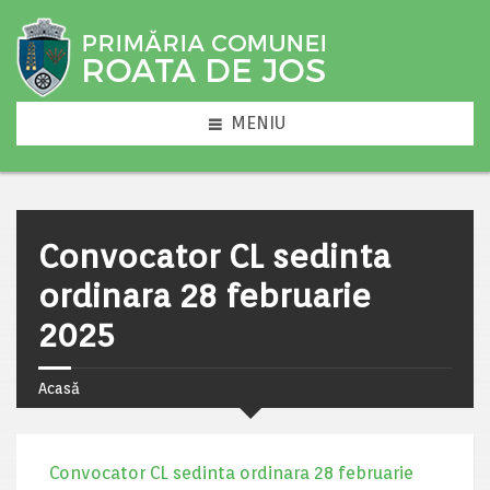
MENIU
Convocator CL sedinta
ordinara 28 februarie
2025
Acasă
Convocator CL sedinta ordinara 28 februarie