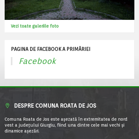
Vezi toate galeriile foto
PAGINA DE FACEBOOK A PRIMĂRIEI
Facebook
DESPRE COMUNA ROATA DE JOS
Comuna Roata de Jos este aşezată în extremitatea de nord
vest a judeţului Giurgiu, fiind una dintre cele mai vechi şi
dinamice aşezări.