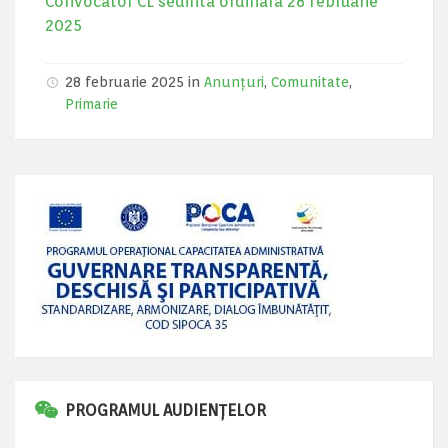
Convocator CL sedinta ordinara 28 februarie
2025
28 februarie 2025 in
Anunțuri
,
Comunitate
,
Primarie
PROGRAMUL AUDIENȚELOR