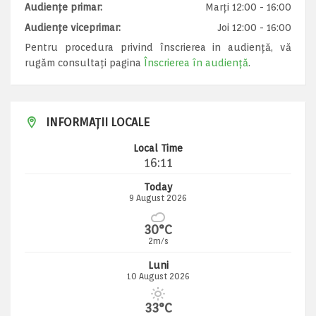
Audiențe primar:
Marți 12:00 - 16:00
Audiențe viceprimar:
Joi 12:00 - 16:00
Pentru procedura privind înscrierea in audiență, vă
rugăm consultați pagina
Înscrierea în audiență
.
INFORMAȚII LOCALE
Local Time
16:11
Today
9 August 2026
30°C
2m/s
Luni
10 August 2026
33°C