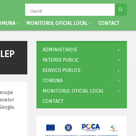
OMUNA
MONITORUL OFICIAL LOCAL
CONTACT
ADMINISTRAȚIE
CLEP
INTERES PUBLIC
SERVICII PUBLICE
COMUNA
MONITORUL OFICIAL LOCAL
ecuție
oanelor
CONTACT
iurgiu.