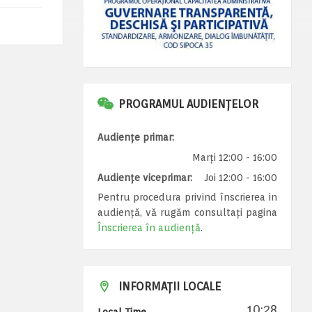
PROGRAMUL AUDIENȚELOR
Audiențe primar:
Marți 12:00 - 16:00
Audiențe viceprimar:
Joi 12:00 - 16:00
Pentru procedura privind înscrierea in
audiență, vă rugăm consultați pagina
Înscrierea în audiență
.
INFORMAȚII LOCALE
10:28
Local Time