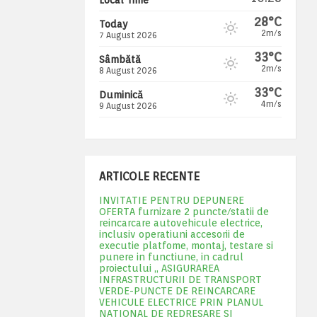
28°C
Today
2m/s
7 August 2026
33°C
Sâmbătă
2m/s
8 August 2026
33°C
Duminică
4m/s
9 August 2026
ARTICOLE RECENTE
INVITATIE PENTRU DEPUNERE
OFERTA furnizare 2 puncte/statii de
reincarcare autovehicule electrice,
inclusiv operatiuni accesorii de
executie platfome, montaj, testare si
punere in functiune, in cadrul
proiectului „ ASIGURAREA
INFRASTRUCTURII DE TRANSPORT
VERDE-PUNCTE DE REINCARCARE
VEHICULE ELECTRICE PRIN PLANUL
NATIONAL DE REDRESARE SI