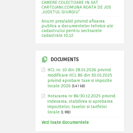
CAMERE COLECTOARE IN SAT
CARTOJANI,COMUNA ROATA DE JOS
,JUDETUL GIURGIU”
Anunt prealabil privind afisarea
publica a documentelor tehnice ale
cadastrului pentru sectoarele
cadastrale 10,12
DOCUMENTS
HCL nr. 10 din 28.01.2026 privind
modificare HCL 86 din 30.01.2025
privind aprobare taxe si impozite
locale 2026
(547 kB)
Hotararea nr 86/30.12.2025 privind
indexarea, stabilirea si aprobarea
impozitelor, taxelor si tarifelor
locale
(1 MB)
Vezi toate documentele