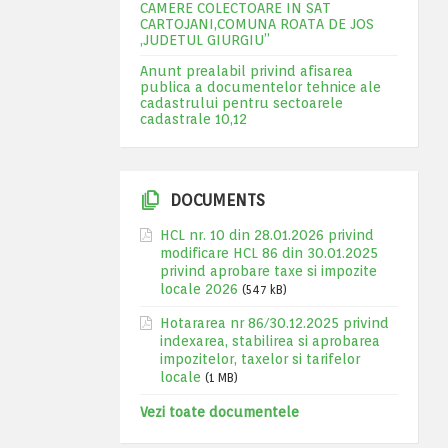
CAMERE COLECTOARE IN SAT
CARTOJANI,COMUNA ROATA DE JOS
,JUDETUL GIURGIU”
Anunt prealabil privind afisarea
publica a documentelor tehnice ale
cadastrului pentru sectoarele
cadastrale 10,12
DOCUMENTS
HCL nr. 10 din 28.01.2026 privind
modificare HCL 86 din 30.01.2025
privind aprobare taxe si impozite
locale 2026
(547 kB)
Hotararea nr 86/30.12.2025 privind
indexarea, stabilirea si aprobarea
impozitelor, taxelor si tarifelor
locale
(1 MB)
Vezi toate documentele