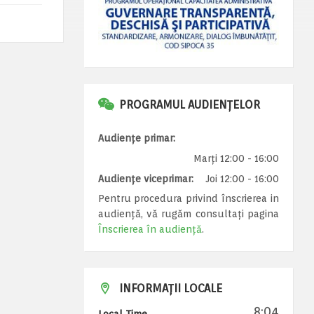
PROGRAMUL AUDIENȚELOR
Audiențe primar:
Marți 12:00 - 16:00
Audiențe viceprimar:
Joi 12:00 - 16:00
Pentru procedura privind înscrierea in
audiență, vă rugăm consultați pagina
Înscrierea în audiență
.
INFORMAȚII LOCALE
8:04
Local Time