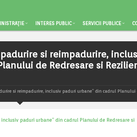
NISTRAȚIE
INTERES PUBLIC
SERVICII PUBLICE
C
adurire si reimpadurire, inclus
lanului de Redresare si Rezilie
rire si reimpadurire, inclusiv paduri urbane” din cadrul Planului
inclusiv paduri urbane” din cadrul Planului de Redresare si