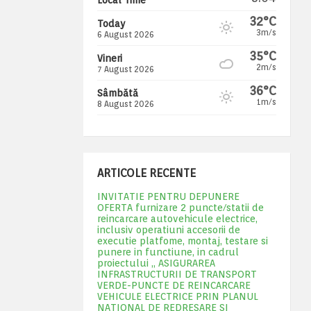
32°C
Today
3m/s
6 August 2026
35°C
Vineri
2m/s
7 August 2026
36°C
Sâmbătă
1m/s
8 August 2026
ARTICOLE RECENTE
INVITATIE PENTRU DEPUNERE
OFERTA furnizare 2 puncte/statii de
reincarcare autovehicule electrice,
inclusiv operatiuni accesorii de
executie platfome, montaj, testare si
punere in functiune, in cadrul
proiectului „ ASIGURAREA
INFRASTRUCTURII DE TRANSPORT
VERDE-PUNCTE DE REINCARCARE
VEHICULE ELECTRICE PRIN PLANUL
NATIONAL DE REDRESARE SI