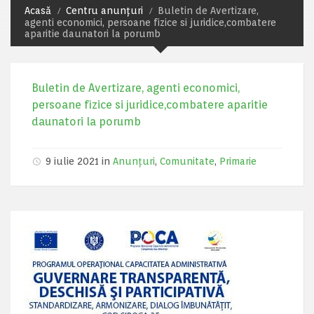
Acasă
Centru anunțuri
Buletin de Avertizare,
agenti economici, persoane fizice si juridice,combatere
aparitie daunatori la porumb
Buletin de Avertizare, agenti economici,
persoane fizice si juridice,combatere aparitie
daunatori la porumb
9 iulie 2021 in
Anunțuri
,
Comunitate
,
Primarie