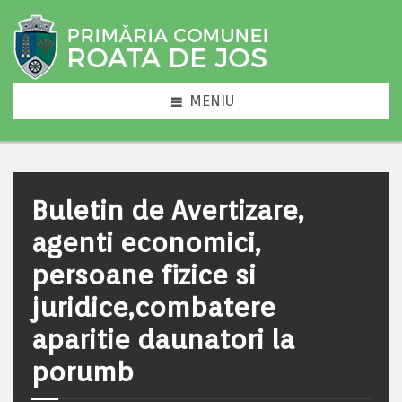
MENIU
Buletin de Avertizare,
agenti economici,
persoane fizice si
juridice,combatere
aparitie daunatori la
porumb