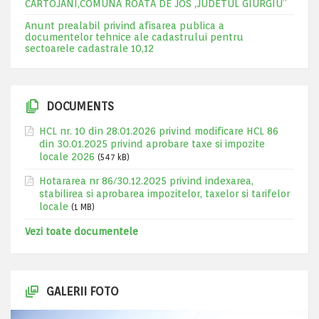
CARTOJANI,COMUNA ROATA DE JOS ,JUDETUL GIURGIU”
Anunt prealabil privind afisarea publica a
documentelor tehnice ale cadastrului pentru
sectoarele cadastrale 10,12
DOCUMENTS
HCL nr. 10 din 28.01.2026 privind modificare HCL 86
din 30.01.2025 privind aprobare taxe si impozite
locale 2026
(547 kB)
Hotararea nr 86/30.12.2025 privind indexarea,
stabilirea si aprobarea impozitelor, taxelor si tarifelor
locale
(1 MB)
Vezi toate documentele
GALERII FOTO