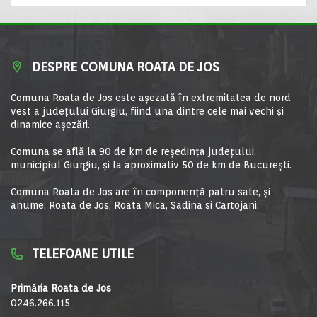
DESPRE COMUNA ROATA DE JOS
Comuna Roata de Jos este aşezată în extremitatea de nord
vest a judeţului Giurgiu, fiind una dintre cele mai vechi şi
dinamice aşezări.
Comuna se află la 90 de km de reşedinţa judeţului,
municipiul Giurgiu, şi la aproximativ 50 de km de Bucureşti.
Comuna Roata de Jos are în componență patru sate, și
anume: Roata de Jos, Roata Mica, Sadina si Cartojani.
TELEFOANE UTILE
Primăria Roata de Jos
0246.266.115