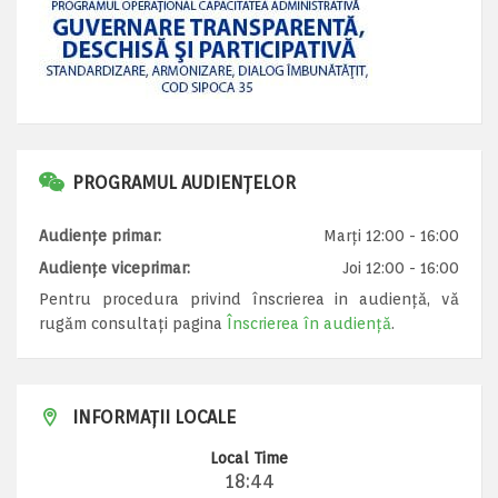
PROGRAMUL AUDIENȚELOR
Audiențe primar:
Marți 12:00 - 16:00
Audiențe viceprimar:
Joi 12:00 - 16:00
Pentru procedura privind înscrierea in audiență, vă
rugăm consultați pagina
Înscrierea în audiență
.
INFORMAȚII LOCALE
Local Time
18:44