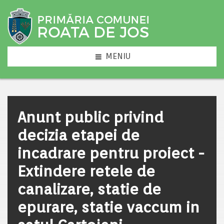
MENIU
Anunt public privind
decizia etapei de
incadrare pentru proiect -
Extindere retele de
canalizare, statie de
epurare, statie vaccum in