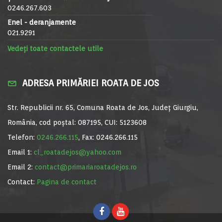
0246.267.603
Enel - deranjamente
021.9291
Vedeți toate contactele utile
ADRESA PRIMĂRIEI ROATA DE JOS
Str. Republicii nr. 65, Comuna Roata de Jos, Județ Giurgiu,
România, cod poștal: 087195, CUI: 5123608
Telefon:
0246.266.115
, Fax: 0246.266.115
Email 1:
cl_roatadejos@yahoo.com
Email 2:
contact@primariaroatadejos.ro
Contact:
Pagina de contact