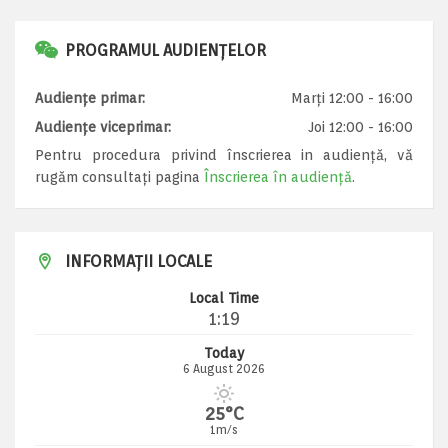
PROGRAMUL AUDIENȚELOR
Audiențe primar:
Marți 12:00 - 16:00
Audiențe viceprimar:
Joi 12:00 - 16:00
Pentru procedura privind înscrierea in audiență, vă
rugăm consultați pagina
Înscrierea în audiență
.
INFORMAȚII LOCALE
Local Time
1:19
Today
6 August 2026
25°C
1m/s