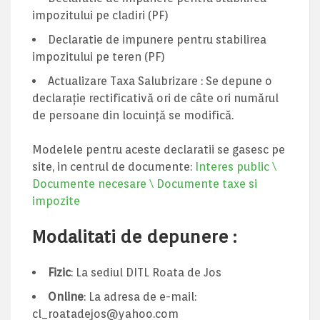
impozitului pe cladiri (PF)
Declaratie de impunere pentru stabilirea
impozitului pe teren (PF)
Actualizare Taxa Salubrizare : Se depune o
declarație rectificativă ori de câte ori numărul
de persoane din locuință se modifică.
Modelele pentru aceste declaratii se gasesc pe
site, in centrul de documente:
Interes public \
Documente necesare \ Documente taxe si
impozite
Modalitati de depunere :
Fizic
: La sediul DITL Roata de Jos
Online
: La adresa de e-mail:
cl_roatadejos@yahoo.com