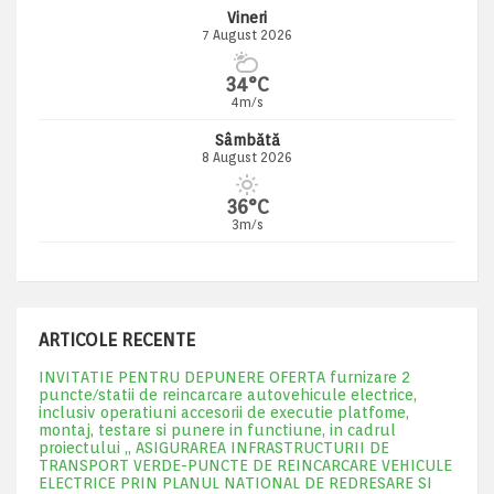
Vineri
7 August 2026
34°C
4m/s
Sâmbătă
8 August 2026
36°C
3m/s
ARTICOLE RECENTE
INVITATIE PENTRU DEPUNERE OFERTA furnizare 2
puncte/statii de reincarcare autovehicule electrice,
inclusiv operatiuni accesorii de executie platfome,
montaj, testare si punere in functiune, in cadrul
proiectului „ ASIGURAREA INFRASTRUCTURII DE
TRANSPORT VERDE-PUNCTE DE REINCARCARE VEHICULE
ELECTRICE PRIN PLANUL NATIONAL DE REDRESARE SI