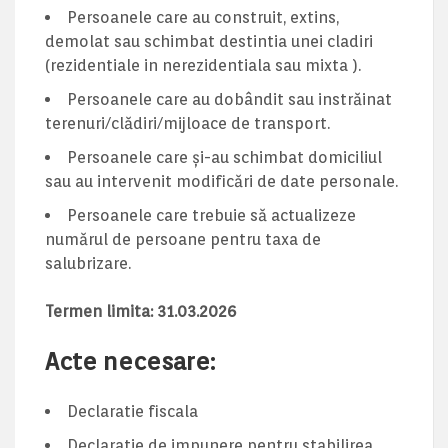
Persoanele care au construit, extins,
demolat sau schimbat destintia unei cladiri
(rezidentiale in nerezidentiala sau mixta ).
Persoanele care au dobândit sau instrăinat
terenuri/clădiri/mijloace de transport.
Persoanele care și-au schimbat domiciliul
sau au intervenit modificări de date personale.
Persoanele care trebuie să actualizeze
numărul de persoane pentru taxa de
salubrizare.
Termen limita: 31.03.2026
Acte necesare:
Declaratie fiscala
Declaratie de impunere pentru stabilirea