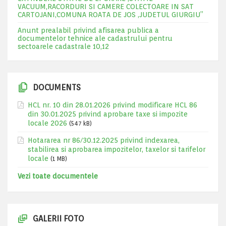
VACUUM,RACORDURI SI CAMERE COLECTOARE IN SAT
CARTOJANI,COMUNA ROATA DE JOS ,JUDETUL GIURGIU”
Anunt prealabil privind afisarea publica a
documentelor tehnice ale cadastrului pentru
sectoarele cadastrale 10,12
DOCUMENTS
HCL nr. 10 din 28.01.2026 privind modificare HCL 86
din 30.01.2025 privind aprobare taxe si impozite
locale 2026
(547 kB)
Hotararea nr 86/30.12.2025 privind indexarea,
stabilirea si aprobarea impozitelor, taxelor si tarifelor
locale
(1 MB)
Vezi toate documentele
GALERII FOTO