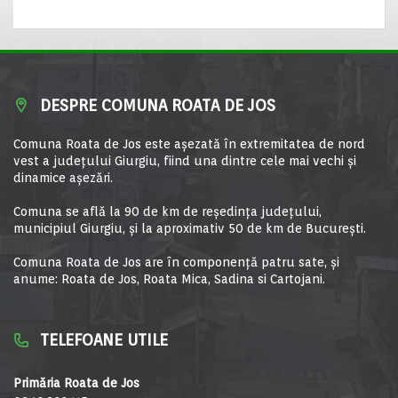
DESPRE COMUNA ROATA DE JOS
Comuna Roata de Jos este aşezată în extremitatea de nord
vest a judeţului Giurgiu, fiind una dintre cele mai vechi şi
dinamice aşezări.
Comuna se află la 90 de km de reşedinţa judeţului,
municipiul Giurgiu, şi la aproximativ 50 de km de Bucureşti.
Comuna Roata de Jos are în componență patru sate, și
anume: Roata de Jos, Roata Mica, Sadina si Cartojani.
TELEFOANE UTILE
Primăria Roata de Jos