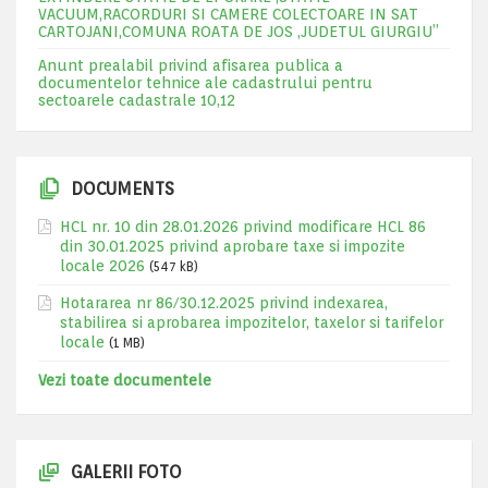
VACUUM,RACORDURI SI CAMERE COLECTOARE IN SAT
CARTOJANI,COMUNA ROATA DE JOS ,JUDETUL GIURGIU”
Anunt prealabil privind afisarea publica a
documentelor tehnice ale cadastrului pentru
sectoarele cadastrale 10,12
DOCUMENTS
HCL nr. 10 din 28.01.2026 privind modificare HCL 86
din 30.01.2025 privind aprobare taxe si impozite
locale 2026
(547 kB)
Hotararea nr 86/30.12.2025 privind indexarea,
stabilirea si aprobarea impozitelor, taxelor si tarifelor
locale
(1 MB)
Vezi toate documentele
GALERII FOTO