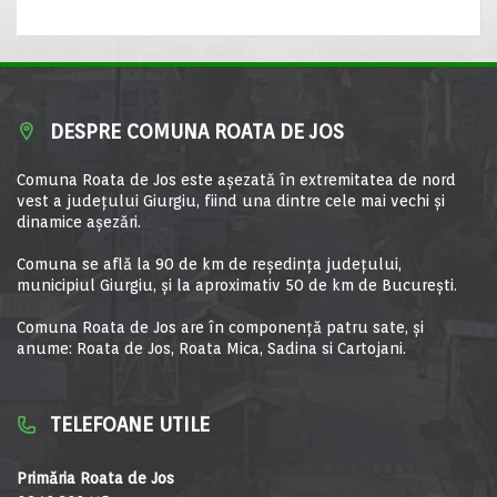
DESPRE COMUNA ROATA DE JOS
Comuna Roata de Jos este aşezată în extremitatea de nord
vest a judeţului Giurgiu, fiind una dintre cele mai vechi şi
dinamice aşezări.
Comuna se află la 90 de km de reşedinţa judeţului,
municipiul Giurgiu, şi la aproximativ 50 de km de Bucureşti.
Comuna Roata de Jos are în componență patru sate, și
anume: Roata de Jos, Roata Mica, Sadina si Cartojani.
TELEFOANE UTILE
Primăria Roata de Jos