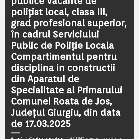
publice vacante de
polițist local, clasa III,
grad profesional superior,
în cadrul Serviciului
Public de Poliție Locala
Compartimentul pentru
disciplina in constructii
din Aparatul de
Specialitate al Primarului
Comunei Roata de Jos,
Județul Giurgiu, din data
de 17.03.2025
Acasă
Centru anunțuri
ANUNȚ privind rezultatul