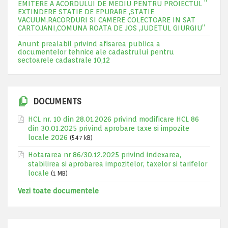
EMITERE A ACORDULUI DE MEDIU PENTRU PROIECTUL ”
EXTINDERE STATIE DE EPURARE ,STATIE
VACUUM,RACORDURI SI CAMERE COLECTOARE IN SAT
CARTOJANI,COMUNA ROATA DE JOS ,JUDETUL GIURGIU”
Anunt prealabil privind afisarea publica a
documentelor tehnice ale cadastrului pentru
sectoarele cadastrale 10,12
DOCUMENTS
HCL nr. 10 din 28.01.2026 privind modificare HCL 86
din 30.01.2025 privind aprobare taxe si impozite
locale 2026
(547 kB)
Hotararea nr 86/30.12.2025 privind indexarea,
stabilirea si aprobarea impozitelor, taxelor si tarifelor
locale
(1 MB)
Vezi toate documentele