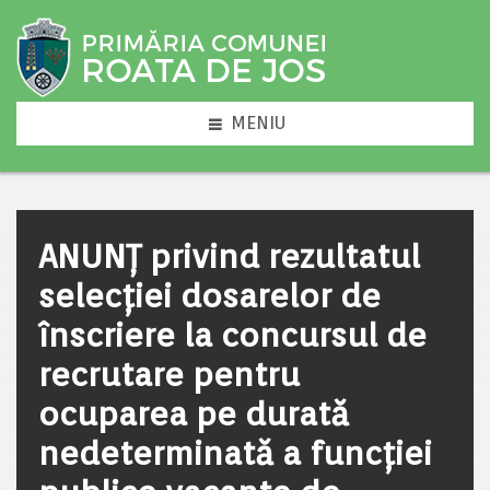
MENIU
ANUNȚ privind rezultatul
selecției dosarelor de
înscriere la concursul de
recrutare pentru
ocuparea pe durată
nedeterminată a funcției