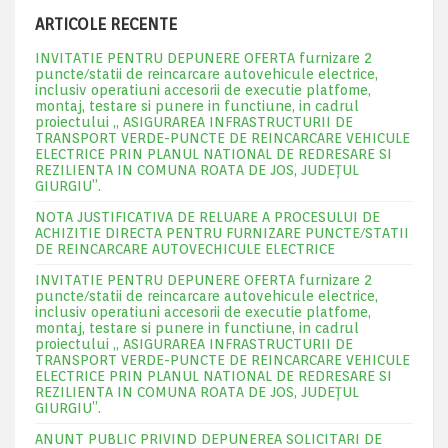
ARTICOLE RECENTE
INVITATIE PENTRU DEPUNERE OFERTA furnizare 2
puncte/statii de reincarcare autovehicule electrice,
inclusiv operatiuni accesorii de executie platfome,
montaj, testare si punere in functiune, in cadrul
proiectului „ ASIGURAREA INFRASTRUCTURII DE
TRANSPORT VERDE-PUNCTE DE REINCARCARE VEHICULE
ELECTRICE PRIN PLANUL NATIONAL DE REDRESARE SI
REZILIENTA IN COMUNA ROATA DE JOS, JUDEŢUL
GIURGIU”.
NOTA JUSTIFICATIVA DE RELUARE A PROCESULUI DE
ACHIZITIE DIRECTA PENTRU FURNIZARE PUNCTE/STATII
DE REINCARCARE AUTOVECHICULE ELECTRICE
INVITATIE PENTRU DEPUNERE OFERTA furnizare 2
puncte/statii de reincarcare autovehicule electrice,
inclusiv operatiuni accesorii de executie platfome,
montaj, testare si punere in functiune, in cadrul
proiectului „ ASIGURAREA INFRASTRUCTURII DE
TRANSPORT VERDE-PUNCTE DE REINCARCARE VEHICULE
ELECTRICE PRIN PLANUL NATIONAL DE REDRESARE SI
REZILIENTA IN COMUNA ROATA DE JOS, JUDEŢUL
GIURGIU”.
ANUNT PUBLIC PRIVIND DEPUNEREA SOLICITARI DE