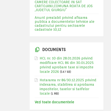
CAMERE COLECTOARE IN SAT
CARTOJANI,COMUNA ROATA DE JOS
,JUDETUL GIURGIU”
Anunt prealabil privind afisarea
publica a documentelor tehnice ale
cadastrului pentru sectoarele
cadastrale 10,12
DOCUMENTS
HCL nr. 10 din 28.01.2026 privind
modificare HCL 86 din 30.01.2025
privind aprobare taxe si impozite
locale 2026
(547 kB)
Hotararea nr 86/30.12.2025 privind
indexarea, stabilirea si aprobarea
impozitelor, taxelor si tarifelor
locale
(1 MB)
Vezi toate documentele