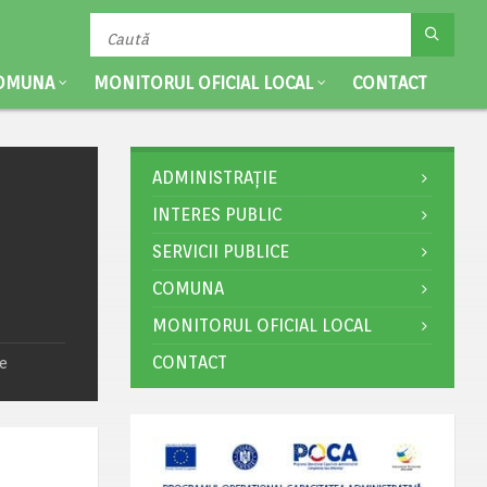
OMUNA
MONITORUL OFICIAL LOCAL
CONTACT
ADMINISTRAȚIE
INTERES PUBLIC
SERVICII PUBLICE
COMUNA
MONITORUL OFICIAL LOCAL
CONTACT
de