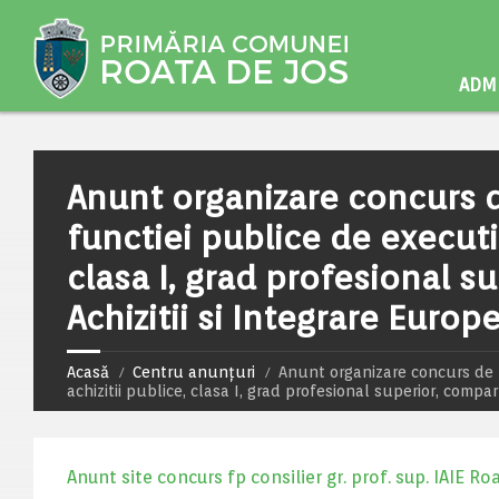
ADMI
Anunt organizare concurs 
functiei publice de executie
clasa I, grad profesional s
Achizitii si Integrare Europ
Acasă
Centru anunțuri
Anunt organizare concurs de r
achizitii publice, clasa I, grad profesional superior, compar
Anunt site concurs fp consilier gr. prof. sup. IAIE Ro