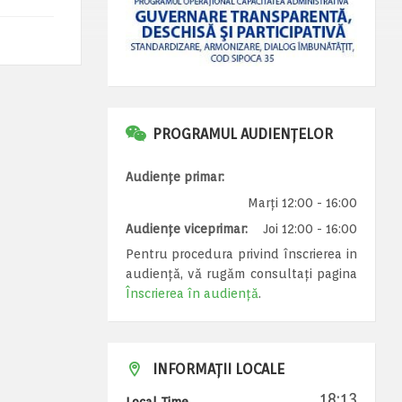
PROGRAMUL AUDIENȚELOR
Audiențe primar:
Marți 12:00 - 16:00
Audiențe viceprimar:
Joi 12:00 - 16:00
Pentru procedura privind înscrierea in
audiență, vă rugăm consultați pagina
Înscrierea în audiență
.
INFORMAȚII LOCALE
18:13
Local Time