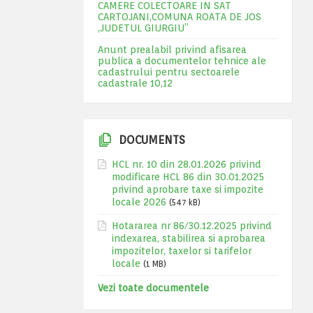
CAMERE COLECTOARE IN SAT
CARTOJANI,COMUNA ROATA DE JOS
,JUDETUL GIURGIU”
Anunt prealabil privind afisarea
publica a documentelor tehnice ale
cadastrului pentru sectoarele
cadastrale 10,12
DOCUMENTS
HCL nr. 10 din 28.01.2026 privind
modificare HCL 86 din 30.01.2025
privind aprobare taxe si impozite
locale 2026
(547 kB)
Hotararea nr 86/30.12.2025 privind
indexarea, stabilirea si aprobarea
impozitelor, taxelor si tarifelor
locale
(1 MB)
Vezi toate documentele