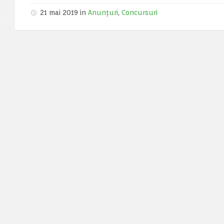
21 mai 2019 in
Anunțuri
,
Concursuri