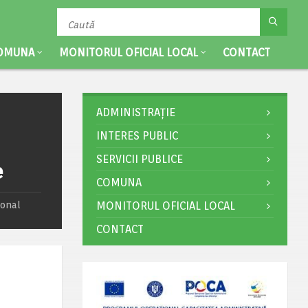
OMUNA
MONITORUL OFICIAL LOCAL
CONTACT
ADMINISTRAȚIE
INTERES PUBLIC
SERVICII PUBLICE
e
COMUNA
ional
MONITORUL OFICIAL LOCAL
CONTACT