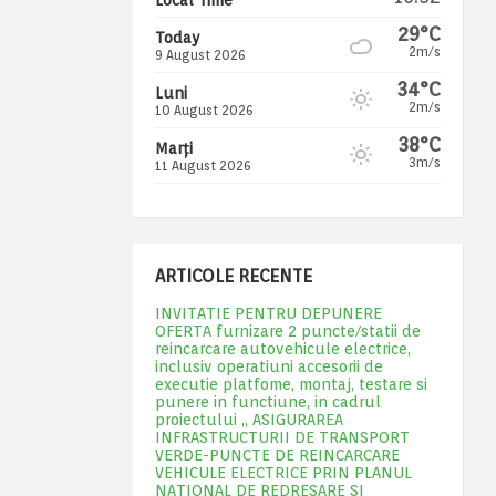
29°C
Today
2m/s
9 August 2026
34°C
Luni
2m/s
10 August 2026
38°C
Marți
3m/s
11 August 2026
ARTICOLE RECENTE
INVITATIE PENTRU DEPUNERE
OFERTA furnizare 2 puncte/statii de
reincarcare autovehicule electrice,
inclusiv operatiuni accesorii de
executie platfome, montaj, testare si
punere in functiune, in cadrul
proiectului „ ASIGURAREA
INFRASTRUCTURII DE TRANSPORT
VERDE-PUNCTE DE REINCARCARE
VEHICULE ELECTRICE PRIN PLANUL
NATIONAL DE REDRESARE SI