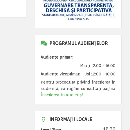
PROGRAMUL AUDIENȚELOR
Audiențe primar:
Marți 12:00 - 16:00
Audiențe viceprimar:
Joi 12:00 - 16:00
Pentru procedura privind înscrierea in
audiență, vă rugăm consultați pagina
Înscrierea în audiență
.
INFORMAȚII LOCALE
16:32
Local Time