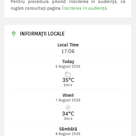
Pentru procedura privind înscrierea in audiență, vă
rugăm consultați pagina
Înscrierea în audiență
.
INFORMAȚII LOCALE
Local Time
17:06
Today
6 August 2026
35°C
5m/s
Vineri
7 August 2026
34°C
3m/s
Sâmbătă
8 August 2026