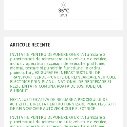
35°C
1m/s
ARTICOLE RECENTE
INVITATIE PENTRU DEPUNERE OFERTA furnizare 2
puncte/statii de reincarcare autovehicule electrice,
inclusiv operatiuni accesorii de executie platfome,
montaj, testare si punere in functiune, in cadrul
proiectului „ ASIGURAREA INFRASTRUCTURII DE
TRANSPORT VERDE-PUNCTE DE REINCARCARE VEHICULE
ELECTRICE PRIN PLANUL NATIONAL DE REDRESARE SI
REZILIENTA IN COMUNA ROATA DE JOS, JUDEŢUL
GIURGIU”.
NOTA JUSTIFICATIVA DE RELUARE A PROCESULUI DE
ACHIZITIE DIRECTA PENTRU FURNIZARE PUNCTE/STATII
DE REINCARCARE AUTOVECHICULE ELECTRICE
INVITATIE PENTRU DEPUNERE OFERTA furnizare 2
puncte/statii de reincarcare autovehicule electrice,
inclusiv operatiuni accesorii de executie platfome,