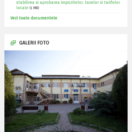
stabilirea si aprobarea impozitelor, taxelor si tarifelor
locale
(1 MB)
Vezi toate documentele
GALERII FOTO