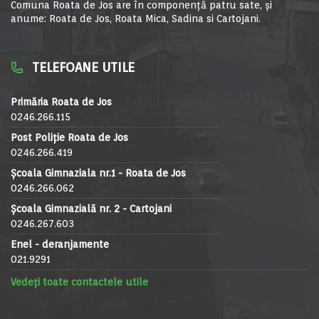
Comuna Roata de Jos are în componență patru sate, și
anume: Roata de Jos, Roata Mica, Sadina si Cartojani.
TELEFOANE UTILE
Primăria Roata de Jos
0246.266.115
Post Poliție Roata de Jos
0246.266.419
Școala Gimnaziala nr.1 - Roata de Jos
0246.266.062
Școala Gimnazială nr. 2 - Cartojani
0246.267.603
Enel - deranjamente
021.9291
Vedeți toate contactele utile