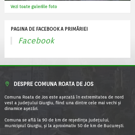
Vezi toate galeriile foto
PAGINA DE FACEBOOK A PRIMĂRIEI
Facebook
DESPRE COMUNA ROATA DE JOS
Comuna Roata de Jos este aşezată în extremitatea de nord
vest a judeţului Giurgiu, fiind una dintre cele mai vechi şi
dinamice aşezări.
Comuna se află la 90 de km de reşedinţa judeţului,
municipiul Giurgiu, şi la aproximativ 50 de km de Bucureşti.