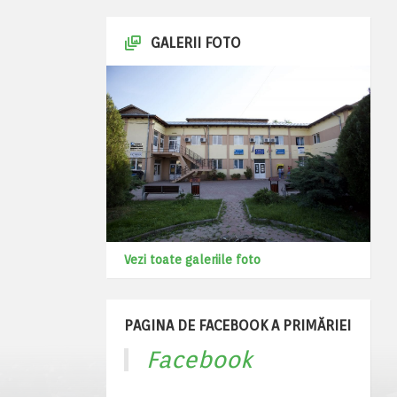
GALERII FOTO
Vezi toate galeriile foto
PAGINA DE FACEBOOK A PRIMĂRIEI
Facebook