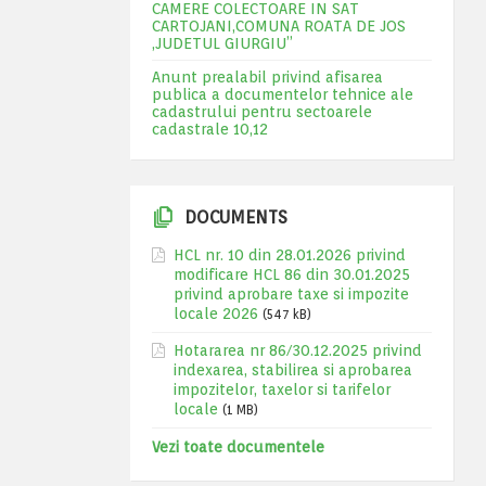
CAMERE COLECTOARE IN SAT
CARTOJANI,COMUNA ROATA DE JOS
,JUDETUL GIURGIU”
Anunt prealabil privind afisarea
publica a documentelor tehnice ale
cadastrului pentru sectoarele
cadastrale 10,12
DOCUMENTS
HCL nr. 10 din 28.01.2026 privind
modificare HCL 86 din 30.01.2025
privind aprobare taxe si impozite
locale 2026
(547 kB)
Hotararea nr 86/30.12.2025 privind
indexarea, stabilirea si aprobarea
impozitelor, taxelor si tarifelor
locale
(1 MB)
Vezi toate documentele