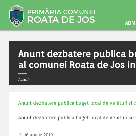
ADMI
Anunt dezbatere publica bug
al comunei Roata de Jos in
Acasă
Anunt dezbatere publica buget local de venituri si 
Anunt dezbatere publica buget local de venituri si 
16 aprilie 2019