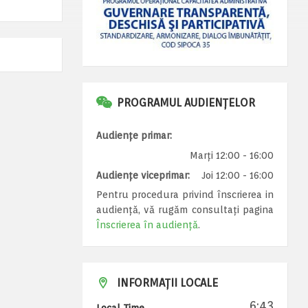
PROGRAMUL AUDIENȚELOR
Audiențe primar:
Marți 12:00 - 16:00
Audiențe viceprimar:
Joi 12:00 - 16:00
Pentru procedura privind înscrierea in
audiență, vă rugăm consultați pagina
Înscrierea în audiență
.
INFORMAȚII LOCALE
6:43
Local Time