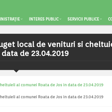
NISTRAȚIE
INTERES PUBLIC
SERVICII PUBLICE
C
et local de venituri si cheltuie
 data de 23.04.2019
cheltuieli al comunei Roata de Jos in data de 23.04.2019
cheltuieli al comunei Roata de Jos in data de 23.04.2019