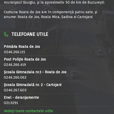
municipiul Giurgiu, şi la aproximativ 50 de km de Bucureşti.
Comuna Roata de Jos are în componență patru sate, și
anume: Roata de Jos, Roata Mica, Sadina si Cartojani.
TELEFOANE UTILE
Primăria Roata de Jos
0246.266.115
Post Poliție Roata de Jos
0246.266.419
Școala Gimnaziala nr.1 - Roata de Jos
0246.266.062
Școala Gimnazială nr. 2 - Cartojani
0246.267.603
Enel - deranjamente
021.9291
Vedeți toate contactele utile