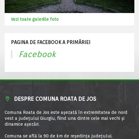
Vezi toate galeriile foto
PAGINA DE FACEBOOK A PRIMĂRIEI
Facebook
DESPRE COMUNA ROATA DE JOS
Comuna Roata de Jos este aşezată în extremitatea de nord
vest a judeţului Giurgiu, fiind una dintre cele mai vechi şi
dinamice aşezări.
Comuna se află la 90 de km de reşedinţa judeţului,