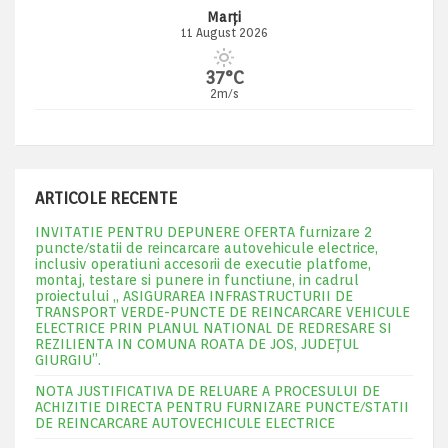
Marți
11 August 2026
37°C
2m/s
ARTICOLE RECENTE
INVITATIE PENTRU DEPUNERE OFERTA furnizare 2
puncte/statii de reincarcare autovehicule electrice,
inclusiv operatiuni accesorii de executie platfome,
montaj, testare si punere in functiune, in cadrul
proiectului „ ASIGURAREA INFRASTRUCTURII DE
TRANSPORT VERDE-PUNCTE DE REINCARCARE VEHICULE
ELECTRICE PRIN PLANUL NATIONAL DE REDRESARE SI
REZILIENTA IN COMUNA ROATA DE JOS, JUDEŢUL
GIURGIU”.
NOTA JUSTIFICATIVA DE RELUARE A PROCESULUI DE
ACHIZITIE DIRECTA PENTRU FURNIZARE PUNCTE/STATII
DE REINCARCARE AUTOVECHICULE ELECTRICE