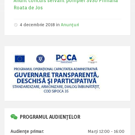
Anunt concurs servant pompier SVSU Primaria
Roata de Jos
4 decembrie 2018 in
Anunțuri
PROGRAMUL AUDIENȚELOR
Audiențe primar:
Marți 12:00 - 16:00