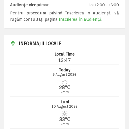
Audiențe viceprimar:
Joi 12:00 - 16:00
Pentru procedura privind înscrierea in audiență, vă
rugăm consultați pagina
Înscrierea în audiență
.
INFORMAȚII LOCALE
Local Time
12:47
Today
9 August 2026
28°C
2m/s
Luni
10 August 2026
33°C
2m/s