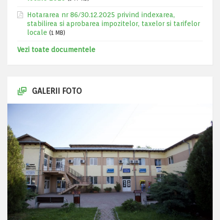
Hotararea nr 86/30.12.2025 privind indexarea,
stabilirea si aprobarea impozitelor, taxelor si tarifelor
locale
(1 MB)
Vezi toate documentele
GALERII FOTO