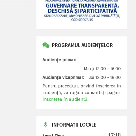
PROGRAMUL AUDIENȚELOR
Audiențe primar:
Marți 12:00 - 16:00
Audiențe viceprimar:
Joi 12:00 - 16:00
Pentru procedura privind înscrierea in
audiență, vă rugăm consultați pagina
Înscrierea în audiență
.
INFORMAȚII LOCALE
17:18
Local Time