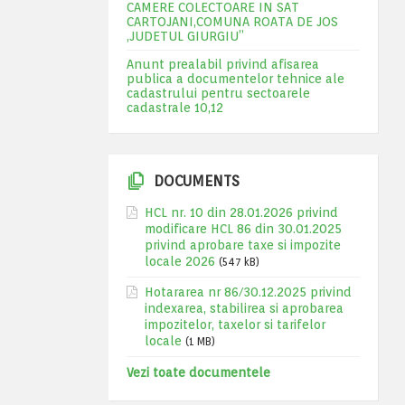
CAMERE COLECTOARE IN SAT
CARTOJANI,COMUNA ROATA DE JOS
,JUDETUL GIURGIU”
Anunt prealabil privind afisarea
publica a documentelor tehnice ale
cadastrului pentru sectoarele
cadastrale 10,12
DOCUMENTS
HCL nr. 10 din 28.01.2026 privind
modificare HCL 86 din 30.01.2025
privind aprobare taxe si impozite
locale 2026
(547 kB)
Hotararea nr 86/30.12.2025 privind
indexarea, stabilirea si aprobarea
impozitelor, taxelor si tarifelor
locale
(1 MB)
Vezi toate documentele