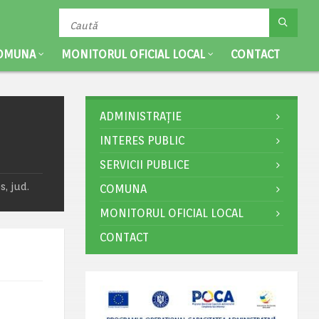
OMUNA
MONITORUL OFICIAL LOCAL
CONTACT
ADMINISTRAȚIE
INTERES PUBLIC
SERVICII PUBLICE
s, jud.
COMUNA
MONITORUL OFICIAL LOCAL
CONTACT